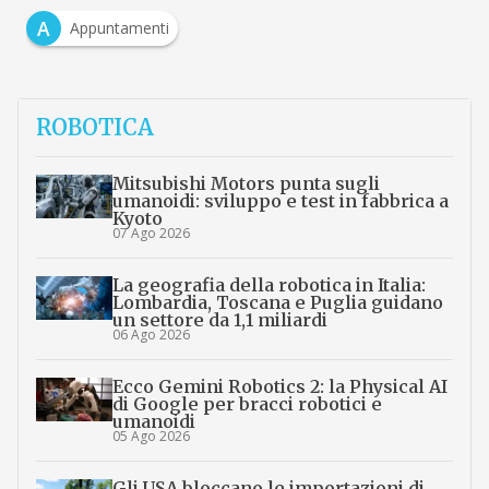
A
Appuntamenti
ROBOTICA
Mitsubishi Motors punta sugli
umanoidi: sviluppo e test in fabbrica a
Kyoto
07 Ago 2026
La geografia della robotica in Italia:
Lombardia, Toscana e Puglia guidano
un settore da 1,1 miliardi
06 Ago 2026
Ecco Gemini Robotics 2: la Physical AI
di Google per bracci robotici e
umanoidi
05 Ago 2026
Gli USA bloccano le importazioni di