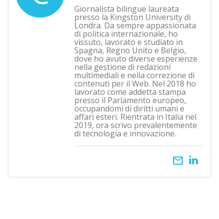
Giornalista bilingue laureata
presso la Kingston University di
Londra. Da sempre appassionata
di politica internazionale, ho
vissuto, lavorato e studiato in
Spagna, Regno Unito e Belgio,
dove ho avuto diverse esperienze
nella gestione di redazioni
multimediali e nella correzione di
contenuti per il Web. Nel 2018 ho
lavorato come addetta stampa
presso il Parlamento europeo,
occupandomi di diritti umani e
affari esteri. Rientrata in Italia nel
2019, ora scrivo prevalentemente
di tecnologia e innovazione.
email