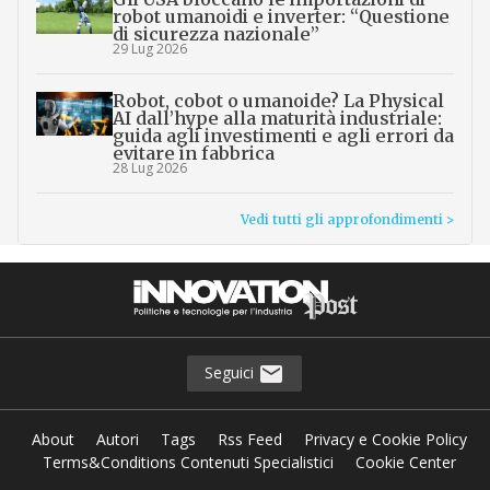
robot umanoidi e inverter: “Questione
di sicurezza nazionale”
29 Lug 2026
Robot, cobot o umanoide? La Physical
AI dall’hype alla maturità industriale:
guida agli investimenti e agli errori da
evitare in fabbrica
28 Lug 2026
Vedi tutti gli approfondimenti >
Seguici
About
Autori
Tags
Rss Feed
Privacy e Cookie Policy
Terms&Conditions Contenuti Specialistici
Cookie Center