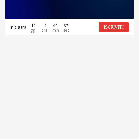
11
11
40
35
Inizia tra
ISCRIVITI