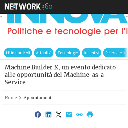
Ultimi articoli
Attualità
Tecnologie
Incentivi
Ricerca e I
Machine Builder X, un evento dedicato
alle opportunità del Machine-as-a-
Service
Home
Appuntamenti