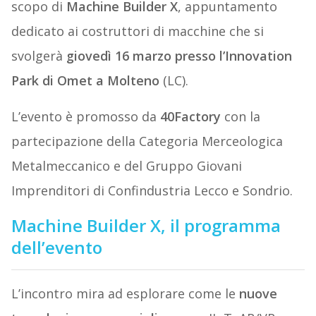
scopo di
Machine Builder X
, appuntamento
dedicato ai costruttori di macchine che si
svolgerà
giovedì 16 marzo presso l’Innovation
Park di Omet a Molteno
(LC).
L’evento è promosso da
40Factory
con la
partecipazione della Categoria Merceologica
Metalmeccanico e del Gruppo Giovani
Imprenditori di Confindustria Lecco e Sondrio.
Machine Builder X, il programma
dell’evento
L’incontro mira ad esplorare come le
nuove