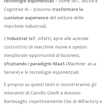
tecnologie esponenziali
– come IIoT, AR/VR e
Cognitive AI – possono
trasformare la
customer experience
del settore delle
macchine industriali.
L’
Industrial IoT
, infatti, apre alle aziende
costruttrici di macchine nuove e spesso
inesplorate opportunità di business,
sfruttando i paradigmi MaaS
(Machine- as-a-
Service) e le tecnologie esponenziali.
E proprio su questi temi si incentreranno gli
interventi di Camillo Ghelfi e Antonio
Bartesaghi, rispettivamente Ceo di 40Factory e