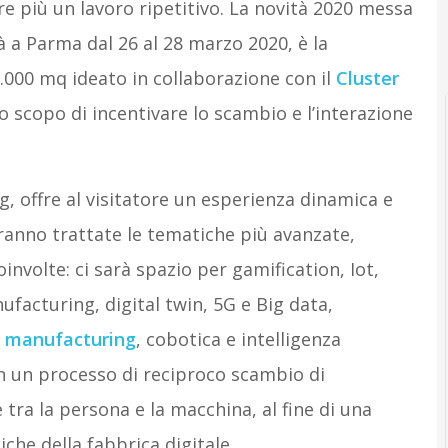
re più un lavoro ripetitivo. La novità 2020 messa
à a Parma dal 26 al 28 marzo 2020, è la
2.000 mq ideato in collaborazione con il
Cluster
lo scopo di incentivare lo scambio e l’interazione
, offre al visitatore un esperienza dinamica e
aranno trattate le tematiche più avanzate,
involte: ci sarà spazio per gamification, Iot,
facturing, digital twin, 5G e Big data,
e manufacturing
, cobotica e intelligenza
 in un processo di reciproco scambio di
tra la persona e la macchina, al fine di una
che della fabbrica digitale.