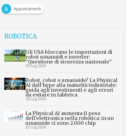
A
Appuntamenti
ROBOTICA
Gli USA bloccano le importazioni di
robot umanoidi e inverter:
“Questione di sicurezza nazionale”
29 Lug 2026
Robot, cobot o umanoide? La Physical
AI dall’hype alla maturità industriale:
guida agli investimenti e agli errori
da evitare in fabbrica
28 Lug 2026
La Physical AI aumenta il peso
dell’elettronica nella robotica: in un
umanoide ci sono 2.000 chip
22 Lug 2026