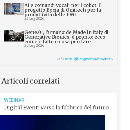
AI e comandi vocali per i cobot: il
progetto Bocia di Omitech per la
produttività delle PMI
22 Lug 2026
Gene.01, l’umanoide Made in Italy di
Generative Bionics, è pronto: ecco
come è fatto e cosa può fare.
20 Lug 2026
Vedi tutti gli approfondimenti >
Articoli correlati
WEBINAR
Digital Event: Verso la fabbrica del futuro