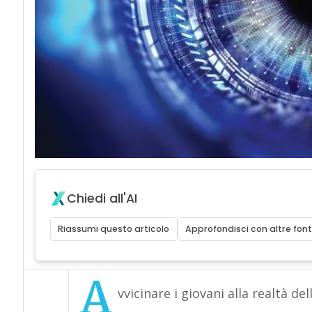
Chiedi all'AI
Riassumi questo articolo
Approfondisci con altre font
A
vvicinare i giovani alla realtà d