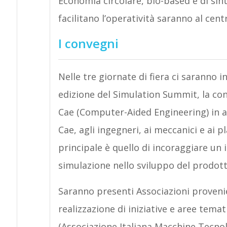
Economia circolare, bio-based e di sinte
facilitano l’operatività saranno al cent
I convegni
Nelle tre giornate di fiera ci saranno 
edizione del Simulation Summit, la con
Cae (Computer-Aided Engineering) in amb
Cae, agli ingegneri, ai meccanici e ai 
principale è quello di incoraggiare un
simulazione nello sviluppo del prodotto
Saranno presenti Associazioni provenien
realizzazione di iniziative e aree tema
(Associazione Italiana Macchine Tecnol