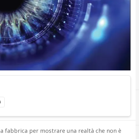
i
A
Ambiente
ella fabbrica per mostrare una realtà che non è