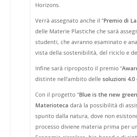
Horizons.
Verrà assegnato anche il “
Premio di L
delle Materie Plastiche che sarà asseg
studenti, che avranno esaminato e anali
vista della sostenibilità, del riciclo e 
Infine sarà riproposto il premio “
Award
distinte nell’ambito delle
soluzioni 4.0
Con il progetto “
Blue is the new gree
Materioteca
darà la possibilità di ass
spunto dalla natura, dove non esistono 
processo diviene materia prima per un