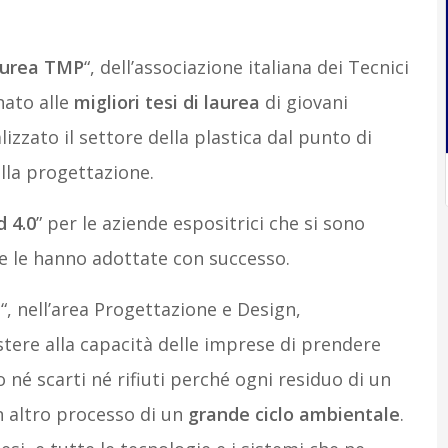
aurea TMP
“, dell’associazione italiana dei Tecnici
nato alle
migliori tesi di laurea
di giovani
zzato il settore della plastica dal punto di
della progettazione.
 4.0
” per le aziende espositrici che si sono
e le hanno adottate con successo.
n
“, nell’area Progettazione e Design,
istere alla capacità delle imprese di prendere
né scarti né rifiuti perché ogni residuo di un
 altro processo di un
grande ciclo ambientale
.