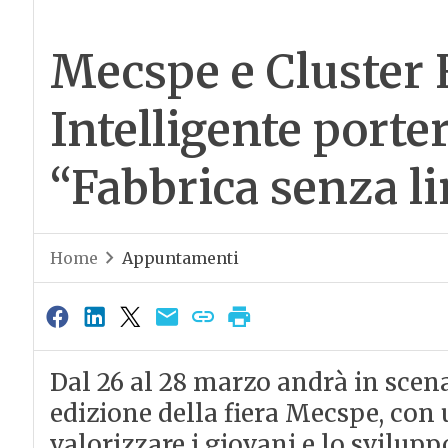
Mecspe e Cluster 
Intelligente porter
“Fabbrica senza li
Home
Appuntamenti
Dal 26 al 28 marzo andrà in sce
edizione della fiera Mecspe, con
valorizzare i giovani e lo svilupp