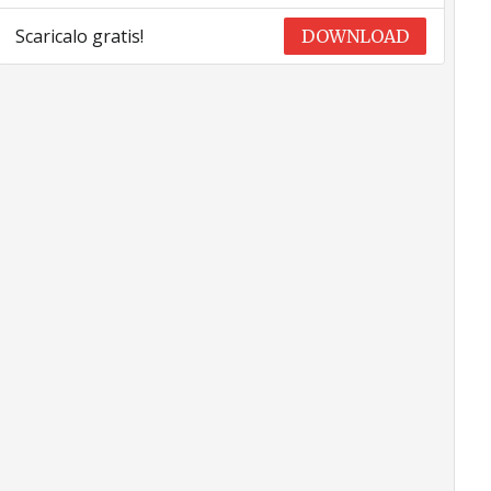
Scaricalo gratis!
DOWNLOAD