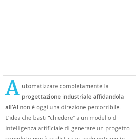
A
utomatizzare completamente la
progettazione industriale affidandola
all’AI
non è oggi una direzione percorribile.
L’idea che basti “chiedere” a un modello di
intelligenza artificiale di generare un progetto
completo non è realistica quando entrano in