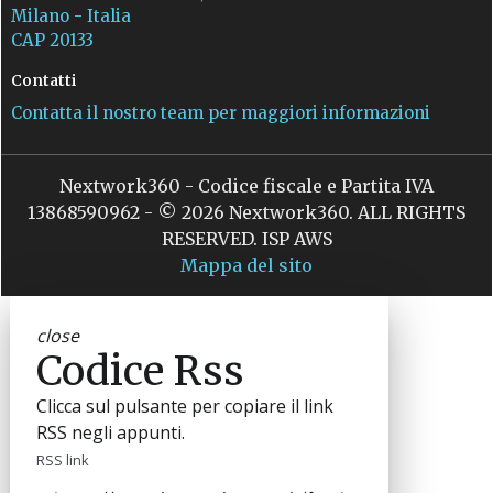
Milano - Italia
CAP 20133
Contatti
Contatta il nostro team per maggiori informazioni
Nextwork360 - Codice fiscale e Partita IVA
13868590962 - © 2026 Nextwork360. ALL RIGHTS
RESERVED. ISP AWS
Mappa del sito
close
Codice Rss
Clicca sul pulsante per copiare il link
RSS negli appunti.
RSS link