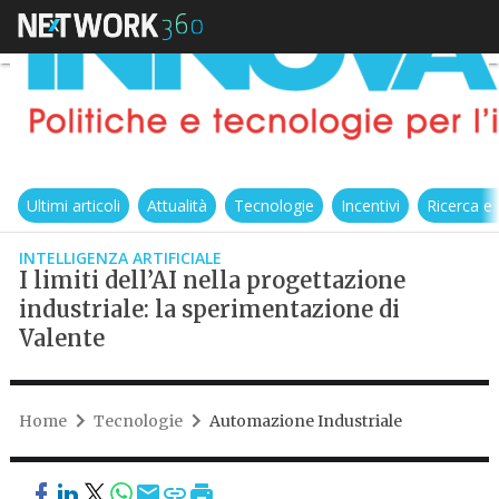
Ultimi articoli
Attualità
Tecnologie
Incentivi
Ricerca e
INTELLIGENZA ARTIFICIALE
I limiti dell’AI nella progettazione
industriale: la sperimentazione di
Valente
Home
Tecnologie
Automazione Industriale