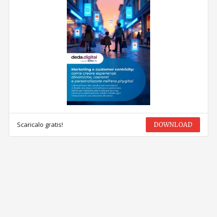
Scaricalo gratis!
DOWNLOAD