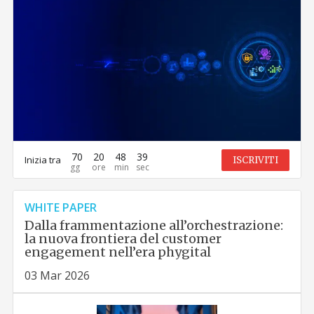
70
20
48
38
Inizia tra
ISCRIVITI
WHITE PAPER
Dalla frammentazione all’orchestrazione:
la nuova frontiera del customer
engagement nell’era phygital
03 Mar 2026