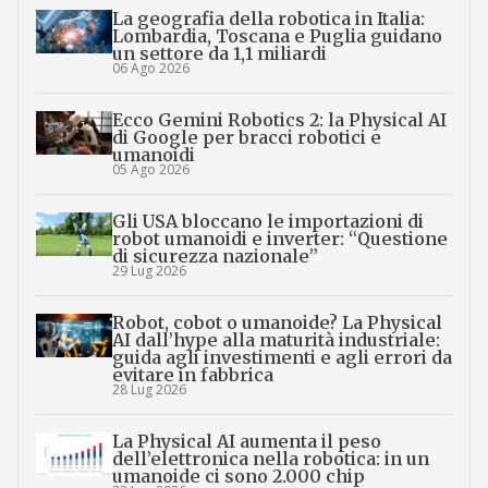
La geografia della robotica in Italia:
Lombardia, Toscana e Puglia guidano
un settore da 1,1 miliardi
06 Ago 2026
Ecco Gemini Robotics 2: la Physical AI
di Google per bracci robotici e
umanoidi
05 Ago 2026
Gli USA bloccano le importazioni di
robot umanoidi e inverter: “Questione
di sicurezza nazionale”
29 Lug 2026
Robot, cobot o umanoide? La Physical
AI dall’hype alla maturità industriale:
guida agli investimenti e agli errori da
evitare in fabbrica
28 Lug 2026
La Physical AI aumenta il peso
dell’elettronica nella robotica: in un
umanoide ci sono 2.000 chip