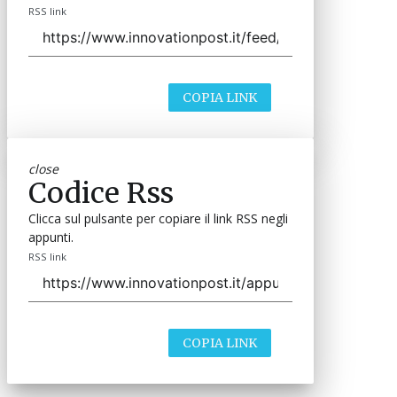
RSS link
COPIA LINK
close
Codice Rss
Clicca sul pulsante per copiare il link RSS negli
appunti.
RSS link
COPIA LINK