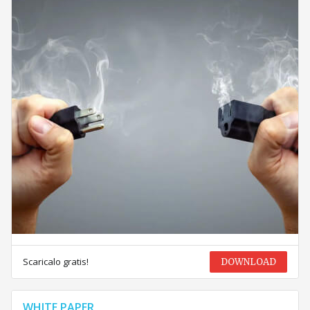
Scaricalo gratis!
DOWNLOAD
WHITE PAPER