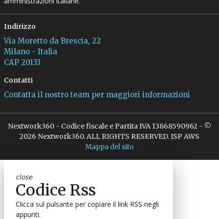
amministrazioni italiane.
Indirizzo
Via Moretto da Brescia, 22
Milano - Italia
CAP 20133
Contatti
Contatta il nostro team per maggiori informazioni
Nextwork360 - Codice fiscale e Partita IVA 13868590962 - ©
2026 Nextwork360. ALL RIGHTS RESERVED. ISP AWS
Mappa del sito
close
Codice Rss
Clicca sul pulsante per copiare il link RSS negli
appunti.