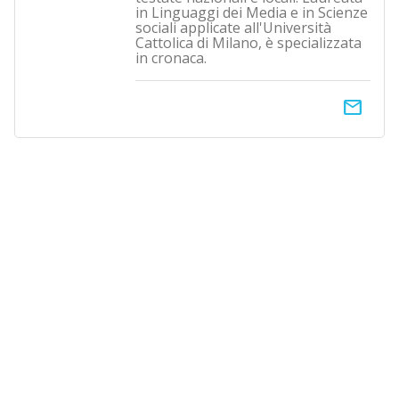
in Linguaggi dei Media e in Scienze
sociali applicate all'Università
Cattolica di Milano, è specializzata
in cronaca.
email