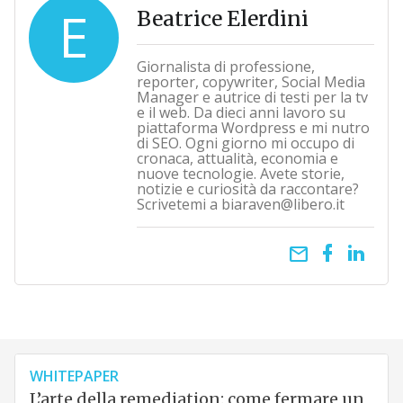
E
Beatrice Elerdini
Giornalista di professione,
reporter, copywriter, Social Media
Manager e autrice di testi per la tv
e il web. Da dieci anni lavoro su
piattaforma Wordpress e mi nutro
di SEO. Ogni giorno mi occupo di
cronaca, attualità, economia e
nuove tecnologie. Avete storie,
notizie e curiosità da raccontare?
Scrivetemi a biaraven@libero.it
email
WHITEPAPER
L’arte della remediation: come fermare un