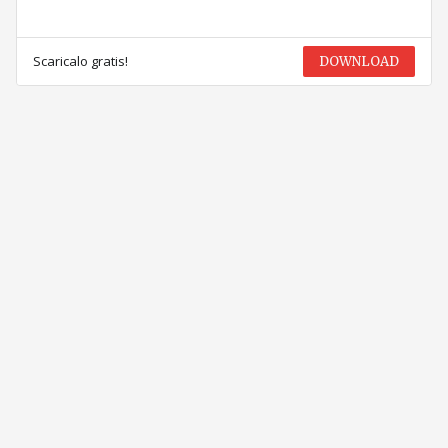
Scaricalo gratis!
DOWNLOAD