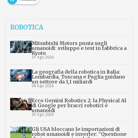
ROBOTICA
Mitsubishi Motors punta sugli
umanoidi: sviluppo e test in fabbrica a
Kyoto
07 Ago 2026
La geografia della robotica in Italia:
Lombardia, Toscana e Puglia guidano
un settore da 1,1 miliardi
06 Ago 2026
Ecco Gemini Robotics 2: la Physical AI
di Google per bracci robotici e
umanoidi
05 Ago 2026
Gli USA bloccano le importazioni di
robot umanoidi e inverter: “Questione