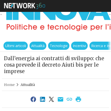
Ultimi articoli
Attualità
Tecnologie
Incentivi
Ricerca e I
Dall’energia ai contratti di sviluppo: che
cosa prevede il decreto Aiuti bis per le
imprese
Home
Attualità