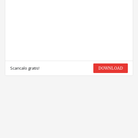
Scaricalo gratis!
DOWNLOAD