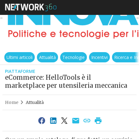
Ultimi articoli
Attualità
Tecnologie
Incentivi
Ricerca e I
PIATTAFORME
eCommerce: HelloTools è il
marketplace per utensileria meccanica
Home
Attualità