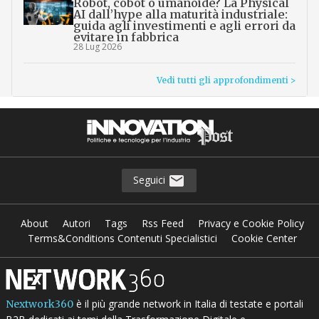
Robot, cobot o umanoide? La Physical
AI dall’hype alla maturità industriale:
guida agli investimenti e agli errori da
evitare in fabbrica
28 Lug 2026
Vedi tutti gli approfondimenti >
Seguici
About
Autori
Tags
Rss Feed
Privacy e Cookie Policy
Terms&Conditions Contenuti Specialistici
Cookie Center
è il più grande network in Italia di testate e portali
Nextwork360