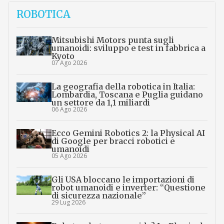
ROBOTICA
Mitsubishi Motors punta sugli
umanoidi: sviluppo e test in fabbrica a
Kyoto
07 Ago 2026
La geografia della robotica in Italia:
Lombardia, Toscana e Puglia guidano
un settore da 1,1 miliardi
06 Ago 2026
Ecco Gemini Robotics 2: la Physical AI
di Google per bracci robotici e
umanoidi
05 Ago 2026
Gli USA bloccano le importazioni di
robot umanoidi e inverter: “Questione
di sicurezza nazionale”
29 Lug 2026