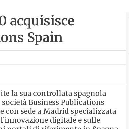
60 acquisisce
ions Spain
ite la sua controllata spagnola
la società Business Publications
ale con sede a Madrid specializzata
l’innovazione digitale e sulle