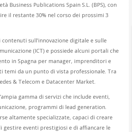
ietà Business Publications Spain S.L. (BPS), con
re il restante 30% nel corso dei prossimi 3
 contenuti sull’innovazione digitale e sulle
omunicazione (ICT) e possiede alcuni portali che
nto in Spagna per manager, imprenditori e
ti temi da un punto di vista professionale. Tra
edes & Telecom e Datacenter Market.
’ampia gamma di servizi che include eventi,
nicazione, programmi di lead generation.
rse altamente specializzate, capaci di creare
di gestire eventi prestigiosi e di affiancare le