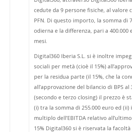
cedute da 9 persone fisiche, al valore c
PFN. Di questo importo, la somma di 79
odierna e la differenza, pari a 400.000
mesi.
Digital360 Iberia S.L. si è inoltre impe
sociali per metà (cioè il 15%) all’appro
per la residua parte (il 15%, che la co
all’approvazione del bilancio di BPS al 
(secondo e terzo closing) il prezzo è s
(i) tra la somma di 255.000 euro ed (ii)
multiplo dell’EBITDA relativo all’ultimo
15% Digital360 si è riservata la facolt