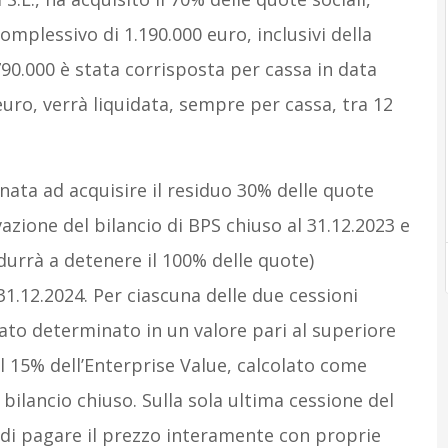
omplessivo di 1.190.000 euro, inclusivi della
0.000 è stata corrisposta per cassa in data
 euro, verrà liquidata, sempre per cassa, tra 12
gnata ad acquisire il residuo 30% delle quote
vazione del bilancio di BPS chiuso al 31.12.2023 e
ndurrà a detenere il 100% delle quote)
31.12.2024. Per ciascuna delle due cessioni
tato determinato in un valore pari al superiore
 il 15% dell’Enterprise Value, calcolato come
 bilancio chiuso. Sulla sola ultima cessione del
à di pagare il prezzo interamente con proprie