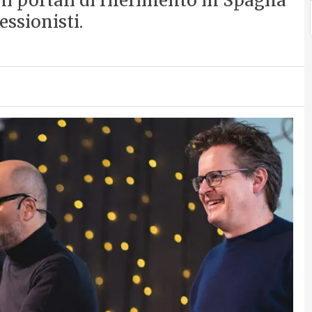
ni portali di riferimento in Spagna
ssionisti.