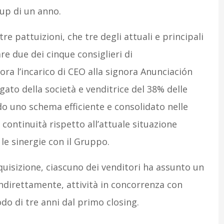
-up di un anno.
tre pattuizioni, che tre degli attuali e principali
e due dei cinque consiglieri di
a l’incarico di CEO alla signora Anunciación
ato della società e venditrice del 38% delle
o uno schema efficiente e consolidato nelle
 continuità rispetto all’attuale situazione
 le sinergie con il Gruppo.
cquisizione, ciascuno dei venditori ha assunto un
direttamente, attività in concorrenza con
odo di tre anni dal primo closing.