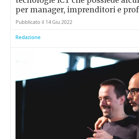
tecnologie ICT che possiede alcu
per manager, imprenditori e profe
Pubblicato il 14 Giu 2022
Redazione