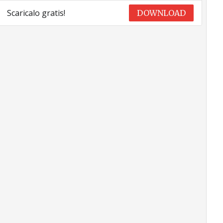
Scaricalo gratis!
DOWNLOAD