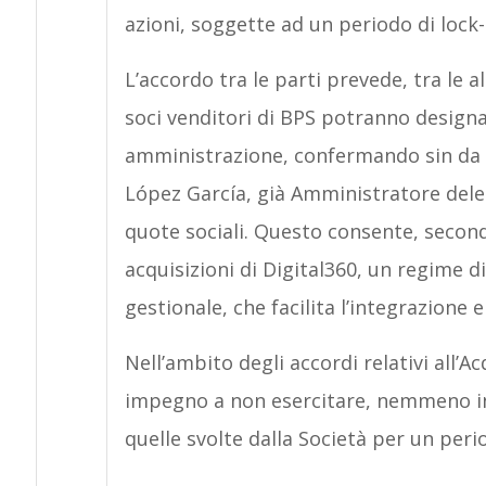
azioni, soggette ad un periodo di lock
L’accordo tra le parti prevede, tra le al
soci venditori di BPS potranno designar
amministrazione, confermando sin da or
López García, già Amministratore deleg
quote sociali. Questo consente, second
acquisizioni di Digital360, un regime di
gestionale, che facilita l’integrazione e
Nell’ambito degli accordi relativi all’A
impegno a non esercitare, nemmeno in
quelle svolte dalla Società per un peri