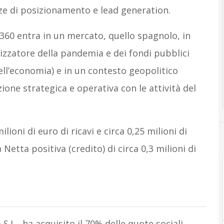
ze di posizionamento e lead generation.
360 entra in un mercato, quello spagnolo, in
alizzatore della pandemia e dei fondi pubblici
ell’economia) e in un contesto geopolitico
ione strategica e operativa con le attività del
lioni di euro di ricavi e circa 0,25 milioni di
Netta positiva (credito) di circa 0,3 milioni di
S.L., ha acquisito il 70% delle quote sociali,