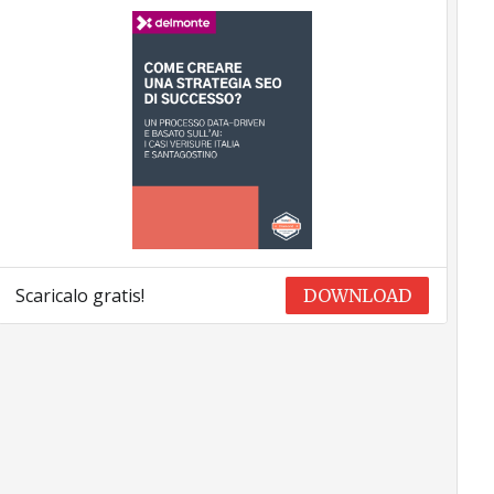
Scaricalo gratis!
DOWNLOAD