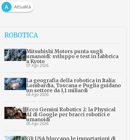
A
Attualità
ROBOTICA
Mitsubishi Motors punta sugli
umanoidi: sviluppo e test in fabbrica
a Kyoto
07 Ago 2026
La geografia della robotica in Italia:
Lombardia, Toscana e Puglia guidano
un settore da 1,1 miliardi
06 Ago 2026
Ecco Gemini Robotics 2: la Physical
AI di Google per bracci robotici e
umanoidi
05 Ago 2026
Gli USA bloccano le importazioni di