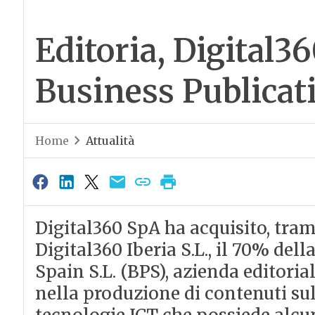
Editoria, Digital3
Business Publicat
Home
Attualità
Digital360 SpA ha acquisito, tram
Digital360 Iberia S.L., il 70% del
Spain S.L. (BPS), azienda editori
nella produzione di contenuti sul