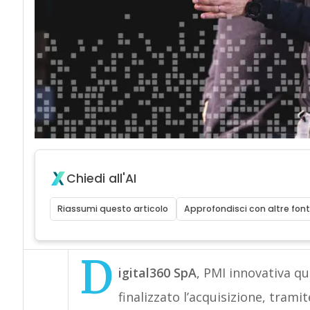
Chiedi all'AI
Riassumi questo articolo
Approfondisci con altre font
D
igital360 SpA
, PMI innovativa q
finalizzato l’acquisizione, trami