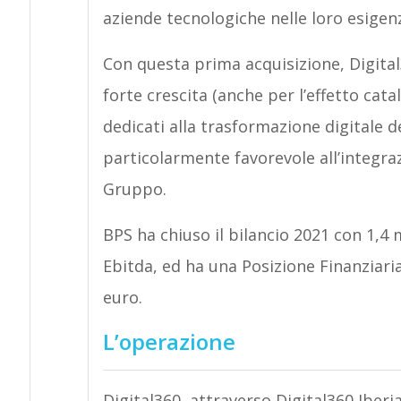
aziende tecnologiche nelle loro esigen
Con questa prima acquisizione, Digital
forte crescita (anche per l’effetto cat
dedicati alla trasformazione digitale d
particolarmente favorevole all’integraz
Gruppo.
BPS ha chiuso il bilancio 2021 con 1,4 mi
Ebitda, ed ha una Posizione Finanziaria 
euro.
L’operazione
Digital360, attraverso Digital360 Iberia 