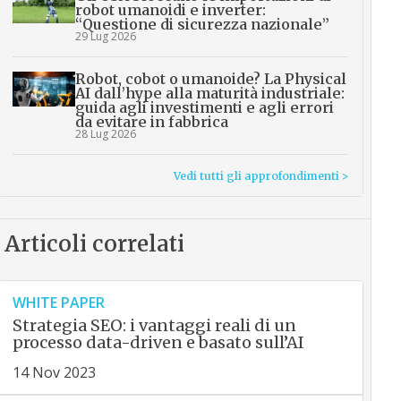
robot umanoidi e inverter:
“Questione di sicurezza nazionale”
29 Lug 2026
Robot, cobot o umanoide? La Physical
AI dall’hype alla maturità industriale:
guida agli investimenti e agli errori
da evitare in fabbrica
28 Lug 2026
Vedi tutti gli approfondimenti >
Articoli correlati
WHITE PAPER
Strategia SEO: i vantaggi reali di un
processo data-driven e basato sull’AI
14 Nov 2023