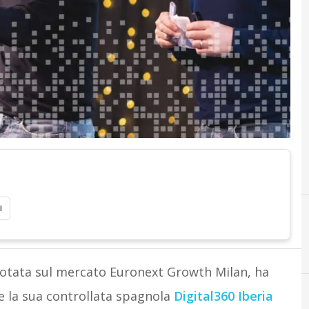
i
uotata sul mercato Euronext Growth Milan, ha
te la sua controllata spagnola
Digital360 Iberia