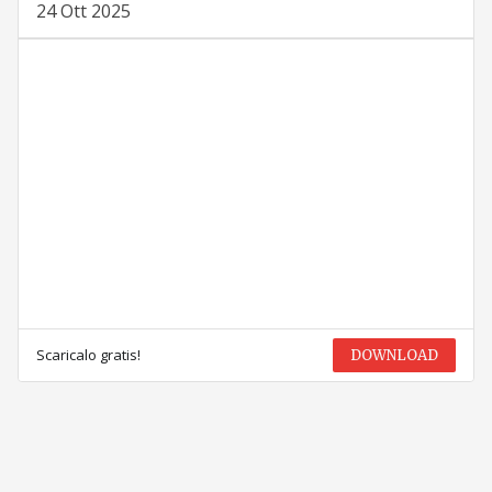
24 Ott 2025
Scaricalo gratis!
DOWNLOAD