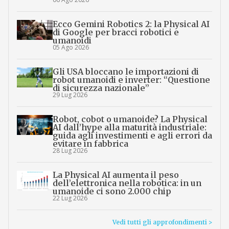
Ecco Gemini Robotics 2: la Physical AI
di Google per bracci robotici e
umanoidi
05 Ago 2026
Gli USA bloccano le importazioni di
robot umanoidi e inverter: “Questione
di sicurezza nazionale”
29 Lug 2026
Robot, cobot o umanoide? La Physical
AI dall’hype alla maturità industriale:
guida agli investimenti e agli errori da
evitare in fabbrica
28 Lug 2026
La Physical AI aumenta il peso
dell’elettronica nella robotica: in un
umanoide ci sono 2.000 chip
22 Lug 2026
Vedi tutti gli approfondimenti >