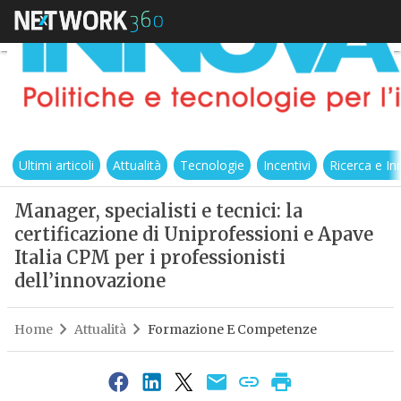
Ultimi articoli
Attualità
Tecnologie
Incentivi
Ricerca e I
Manager, specialisti e tecnici: la
certificazione di Uniprofessioni e Apave
Italia CPM per i professionisti
dell’innovazione
Home
Attualità
Formazione E Competenze