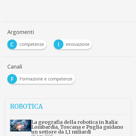
Argomenti
C
I
competenze
innovazione
Canali
F
Formazione e competenze
ROBOTICA
La geografia della robotica in Italia:
Lombardia, Toscana e Puglia guidano
un settore da 1,1 miliardi
06 Ago 2026