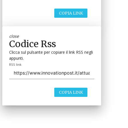
COPIA LINK
close
Codice Rss
Clicca sul pulsante per copiare il link RSS negli
appunti.
RSS link
COPIA LINK