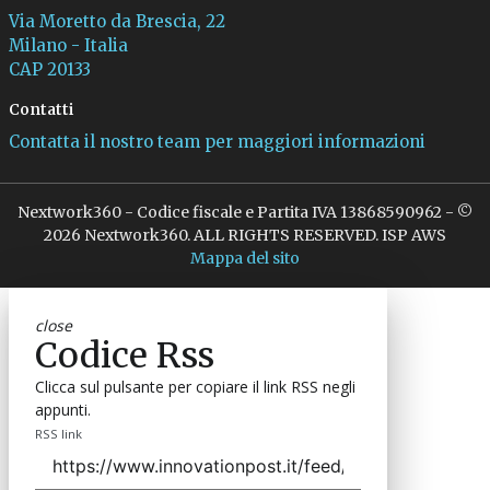
Via Moretto da Brescia, 22
Milano - Italia
CAP 20133
Contatti
Contatta il nostro team per maggiori informazioni
Nextwork360 - Codice fiscale e Partita IVA 13868590962 - ©
2026 Nextwork360. ALL RIGHTS RESERVED. ISP AWS
Mappa del sito
close
Codice Rss
Clicca sul pulsante per copiare il link RSS negli
appunti.
RSS link