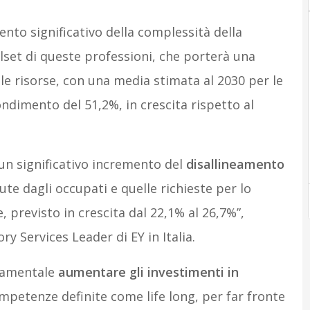
nto significativo della complessità della
llset di queste professioni, che porterà una
le risorse, con una media stimata al 2030 per le
dimento del 51,2%, in crescita rispetto al
un significativo incremento del
disallineamento
te dagli occupati e quelle richieste per lo
 previsto in crescita dal 22,1% al 26,7%”,
 Services Leader di EY in Italia.
ndamentale
aumentare gli investimenti in
mpetenze definite come life long, per far fronte