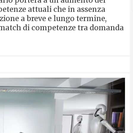
tario porterà a un aumento del
etenze attuali che in assenza
zione a breve e lungo termine,
match di competenze tra domanda