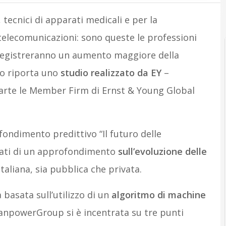
tecnici di apparati medicali e per la
telecomunicazioni: sono queste le professioni
 registreranno un aumento maggiore della
o riporta uno
studio realizzato da EY
–
parte le Member Firm di Ernst & Young Global
fondimento predittivo “Il futuro delle
ltati di un approfondimento
sull’evoluzione delle
taliana, sia pubblica che privata.
basata sull’utilizzo di un
algoritmo di machine
ManpowerGroup si è incentrata su tre punti