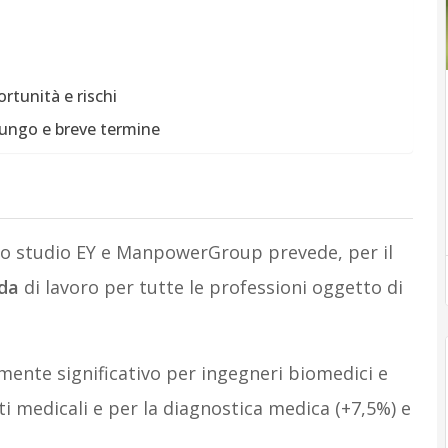
rtunità e rischi
lungo e breve termine
, lo studio EY e ManpowerGroup prevede, per il
da
di lavoro per tutte le professioni oggetto di
ente significativo per ingegneri biomedici e
ti medicali e per la diagnostica medica (+7,5%) e