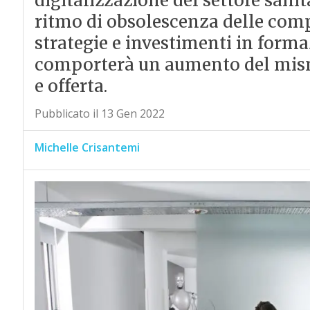
digitalizzazione del settore sani
ritmo di obsolescenza delle comp
strategie e investimenti in forma
comporterà un aumento del mis
e offerta.
Pubblicato il 13 Gen 2022
Michelle Crisantemi