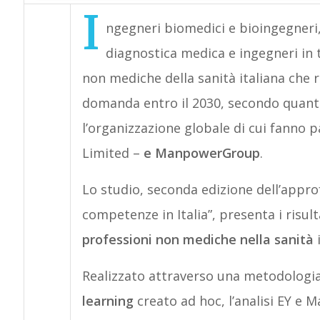
I
ngegneri biomedici e bioingegneri, 
diagnostica medica e ingegneri in 
non mediche della sanità italiana che
domanda entro il 2030, secondo quant
l’organizzazione globale di cui fanno 
Limited –
e ManpowerGroup
.
Lo studio, seconda edizione dell’appro
competenze in Italia”, presenta i risu
professioni non mediche nella sanità
i
Realizzato attraverso una metodologia 
learning
creato ad hoc, l’analisi EY e 