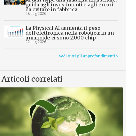
guida agli investimenti e agli errori
da evitare in fabbrica
28 Lug 2026
La Physical AI aumenta il peso
dell’elettronica nella robotica: in un
umanoide ci sono 2.000 chip
22 Lug 2026
Vedi tutti gli approfondimenti >
Articoli correlati