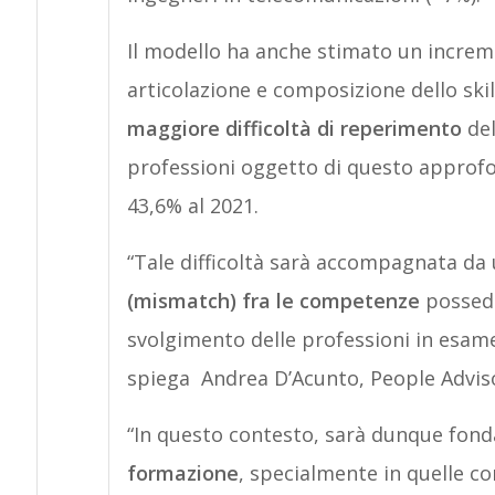
Il modello ha anche stimato un increme
articolazione e composizione dello ski
maggiore difficoltà di reperimento
del
professioni oggetto di questo approfon
43,6% al 2021.
“Tale difficoltà sarà accompagnata da 
(mismatch) fra le competenze
possedu
svolgimento delle professioni in esame,
spiega Andrea D’Acunto, People Advisory
“In questo contesto, sarà dunque fo
formazione
, specialmente in quelle co