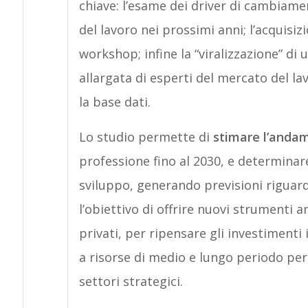
chiave: l’esame dei driver di cambia
del lavoro nei prossimi anni; l’acquisi
workshop; infine la “viralizzazione” di
allargata di esperti del mercato del la
la base dati.
Lo studio permette di
stimare l’andam
professione fino al 2030, e determinar
sviluppo, generando previsioni riguardo
l’obiettivo di offrire nuovi strumenti a
privati, per ripensare gli investimenti
a risorse di medio e lungo periodo per
settori strategici.