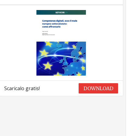
Scaricalo gratis!
DOWNLOAD