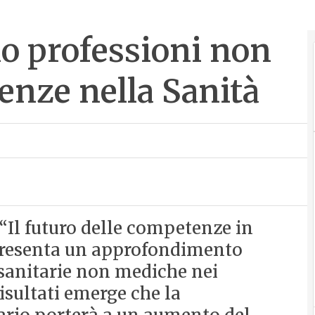
 professioni non
nze nella Sanità
“Il futuro delle competenze in
presenta un approfondimento
 sanitarie non mediche nei
risultati emerge che la