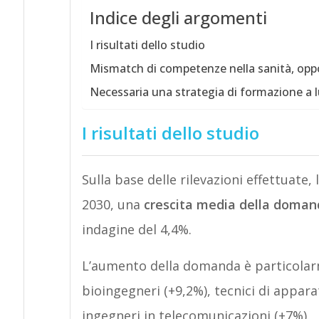
Indice degli argomenti
I risultati dello studio
Mismatch di competenze nella sanità, oppo
Necessaria una strategia di formazione a 
I risultati dello studio
Sulla base delle rilevazioni effettuate
2030, una
crescita media della doman
indagine del 4,4%.
L’aumento della domanda è particolarm
bioingegneri (+9,2%), tecnici di appara
ingegneri in telecomunicazioni (+7%).