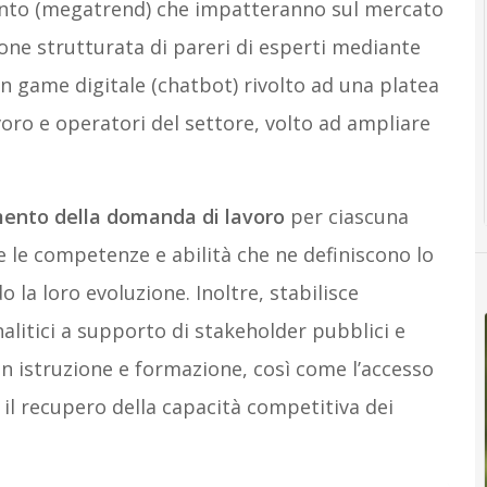
mento (megatrend) che impatteranno sul mercato
zione strutturata di pareri di esperti mediante
 un game digitale (chatbot) rivolto ad una platea
voro e operatori del settore, volto ad ampliare
ento della domanda di lavoro
per ciascuna
e le competenze e abilità che ne definiscono lo
 la loro evoluzione. Inoltre, stabilisce
nalitici a supporto di stakeholder pubblici e
 in istruzione e formazione, così come l’accesso
 il recupero della capacità competitiva dei