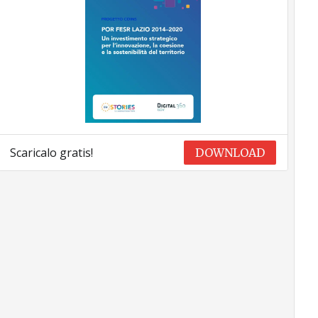
Scaricalo gratis!
DOWNLOAD