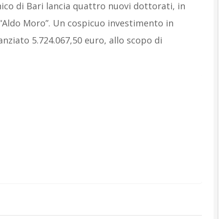
nico di Bari lancia quattro nuovi dottorati, in
i “Aldo Moro”. Un cospicuo investimento in
anziato 5.724.067,50 euro, allo scopo di