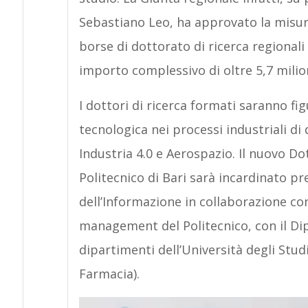
Sebastiano Leo, ha approvato la misura
borse di dottorato di ricerca regionali 
importo complessivo di oltre 5,7 milion
I dottori di ricerca formati saranno fi
tecnologica nei processi industriali di 
Industria 4.0 e Aerospazio. Il nuovo Do
Politecnico di Bari sarà incardinato pr
dell’Informazione in collaborazione co
management del Politecnico, con il Dip
dipartimenti dell’Università degli Stud
Farmacia).