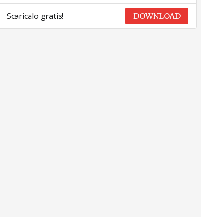
Scaricalo gratis!
DOWNLOAD