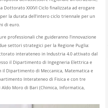
 Dottorato XXXVI Ciclo finalizzata ad erogare
per la durata dell’intero ciclo triennale per un
i di euro.
gure professionali che guideranno l’innovazione
due settori strategici per la Regione Puglia:
ttorato interateneo in Industria 4.0 attivato dal
esso il Dipartimento di Ingegneria Elettrica e
n il Dipartimento di Meccanica, Matematica e
artimento Interateneo di Fisica e con tre
i Aldo Moro di Bari (Chimica, Informatica,