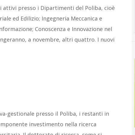
attivi presso i Dipartimenti del Poliba, cioè
iale ed Edilizio; Ingegneria Meccanica e
l’Informazione; Conoscenza e Innovazione nel
ngeranno, a novembre, altri quattro. I nuovi
-gestionale presso il Poliba, i restanti in
n’imponente investimento nella ricerca
sitaria. Il dottorato di ricerca, come si