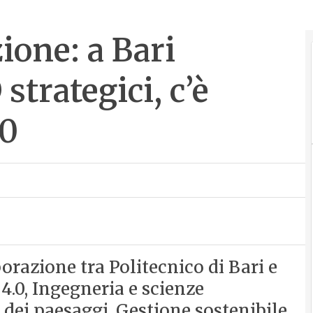
ione: a Bari
strategici, c’è
.0
borazione tra Politecnico di Bari e
4.0, Ingegneria e scienze
 dei paesaggi, Gestione sostenibile