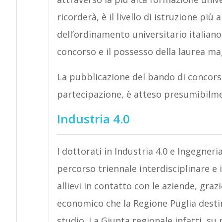
ricorderà, è il livello di istruzione pi
dell’ordinamento universitario italiano
concorso e il possesso della laurea ma
La pubblicazione del bando di concorso
partecipazione, è atteso presumibilm
Industria 4.0
I dottorati in Industria 4.0 e Ingegneri
percorso triennale interdisciplinare e 
allievi in contatto con le aziende, gra
economico che la Regione Puglia destin
studio. La Giunta regionale infatti, su 