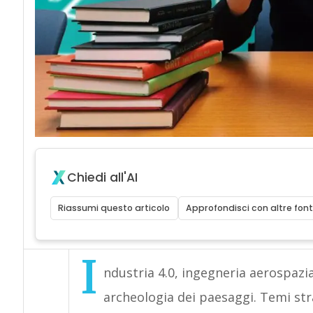
Chiedi all'AI
Riassumi questo articolo
Approfondisci con altre font
I
ndustria 4.0, ingegneria aerospazia
archeologia dei paesaggi. Temi strat