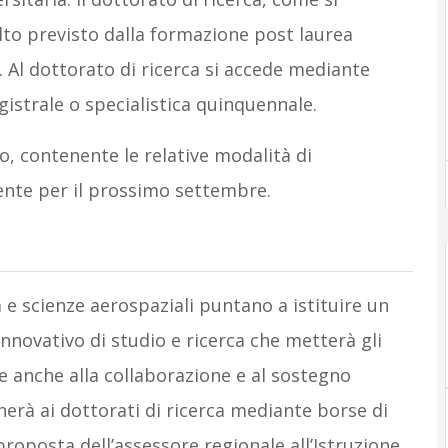
ù alto previsto dalla formazione post laurea
. Al dottorato di ricerca si accede mediante
gistrale o specialistica quinquennale.
, contenente le relative modalità di
ente per il prossimo settembre.
a e scienze aerospaziali puntano a istituire un
innovativo di studio e ricerca che metterà gli
zie anche alla collaborazione e al sostegno
erà ai dottorati di ricerca mediante borse di
proposta dell’assessore regionale all’Istruzione,