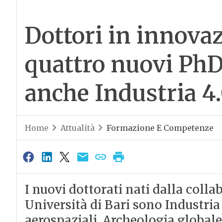
Dottori in innovaz
quattro nuovi PhD 
anche Industria 4
Home
Attualità
Formazione E Competenze
I nuovi dottorati nati dalla colla
Università di Bari sono Industria 
aerospaziali, Archeologia globale