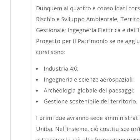
Dunquem ai quattro e consolidati corsi 
Rischio e Sviluppo Ambientale, Territor
Gestionale; Ingegneria Elettrica e del
Progetto per il Patrimonio se ne aggiu
corsi sono:
Industria 4:0;
Ingegneria e scienze aerospaziali;
Archeologia globale dei paesaggi;
Gestione sostenibile del territorio.
I primi due avranno sede amministrativa
Uniba. Nell’insieme, ciò costituisce u
attraverso la più alta formazione univer