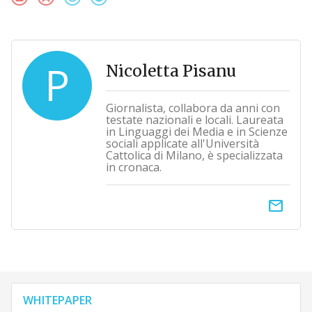
P
Nicoletta Pisanu
Giornalista, collabora da anni con
testate nazionali e locali. Laureata
in Linguaggi dei Media e in Scienze
sociali applicate all'Università
Cattolica di Milano, è specializzata
in cronaca.
email
WHITEPAPER