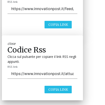
RSS link
COPIA LINK
close
Codice Rss
Clicca sul pulsante per copiare il link RSS negli
appunti.
RSS link
COPIA LINK