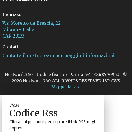
Indirizzo
Via Moretto da Brescia, 22
Milano - Italia
CAP 20133
Contatti
Contatta il nostro team per maggiori informazioni
Nextwork360 - Codice fiscale e Partita IVA 13868590962 - ©
2026 Nextwork360. ALL RIGHTS RESERVED. ISP AWS
Mappa del sito
close
Codice Rss
Clicca sul pulsante per copiare il link RSS negli
appunti.