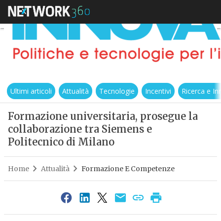
Ultimi articoli
Attualità
Tecnologie
Incentivi
Ricerca e I
Formazione universitaria, prosegue la
collaborazione tra Siemens e
Politecnico di Milano
Home
Attualità
Formazione E Competenze