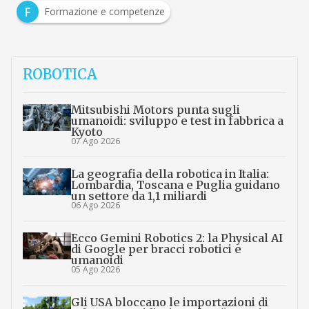
F
Formazione e competenze
ROBOTICA
Mitsubishi Motors punta sugli
umanoidi: sviluppo e test in fabbrica a
Kyoto
07 Ago 2026
La geografia della robotica in Italia:
Lombardia, Toscana e Puglia guidano
un settore da 1,1 miliardi
06 Ago 2026
Ecco Gemini Robotics 2: la Physical AI
di Google per bracci robotici e
umanoidi
05 Ago 2026
Gli USA bloccano le importazioni di