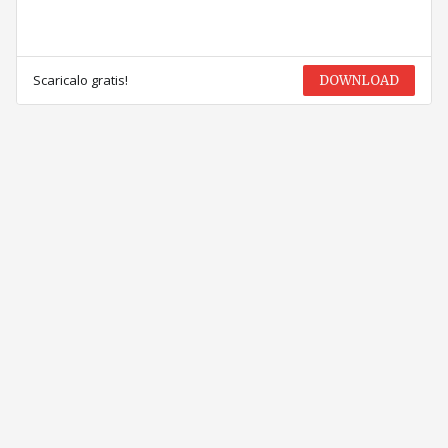
Scaricalo gratis!
DOWNLOAD