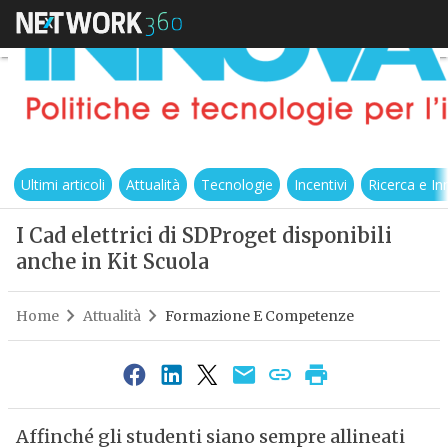
Ultimi articoli
Attualità
Tecnologie
Incentivi
Ricerca e I
I Cad elettrici di SDProget disponibili
anche in Kit Scuola
Home
Attualità
Formazione E Competenze
Affinché gli studenti siano sempre allineati