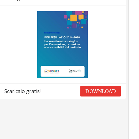
Scaricalo gratis!
DOWNLOAD