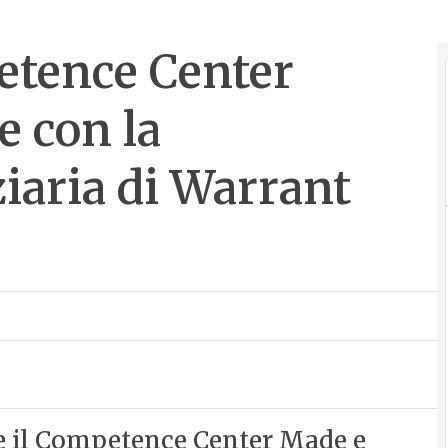
petence Center
e con la
iaria di Warrant
e il Competence Center Made e