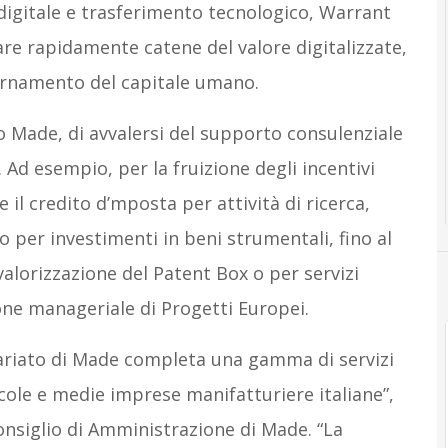
digitale e trasferimento tecnologico, Warrant
re rapidamente catene del valore digitalizzate,
iornamento del capitale umano.
o Made, di avvalersi del supporto consulenziale
Ad esempio, per la fruizione degli incentivi
 il credito d’mposta per attività di ricerca,
o per investimenti in beni strumentali, fino al
alorizzazione del Patent Box o per servizi
stione manageriale di Progetti Europei.
ariato di Made completa una gamma di servizi
ccole e medie imprese manifatturiere italiane”,
onsiglio di Amministrazione di Made. “La