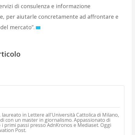
servizi di consulenza e informazione
ne, per aiutarle concretamente ad affrontare e
 del mercato”.
rticolo
 laureato in Lettere all'Università Cattolica di Milano,
udi con un master in giornalismo. Appassionato di
e i primi passi presso AdnKronos e Mediaset. Oggi
vation Post.