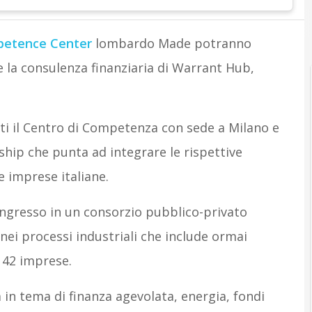
etence Center
lombardo Made potranno
che la consulenza finanziaria di Warrant Hub,
ti il Centro di Competenza con sede a Milano e
hip che punta ad integrare le rispettive
le imprese italiane.
ingresso in un consorzio pubblico-privato
nei processi industriali che include ormai
 42 imprese.
 in tema di finanza agevolata, energia, fondi