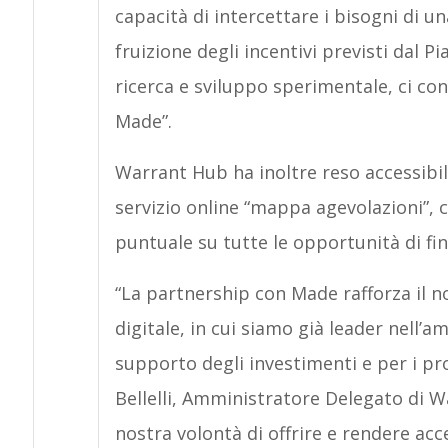
capacità di intercettare i bisogni di una
fruizione degli incentivi previsti dal P
ricerca e sviluppo sperimentale, ci co
Made”.
Warrant Hub ha inoltre reso accessibi
servizio online “mappa agevolazioni”,
puntuale su tutte le opportunità di fin
“La partnership con Made rafforza il 
digitale, in cui siamo già leader nell’a
supporto degli investimenti e per i pro
Bellelli, Amministratore Delegato di 
nostra volontà di offrire e rendere acce