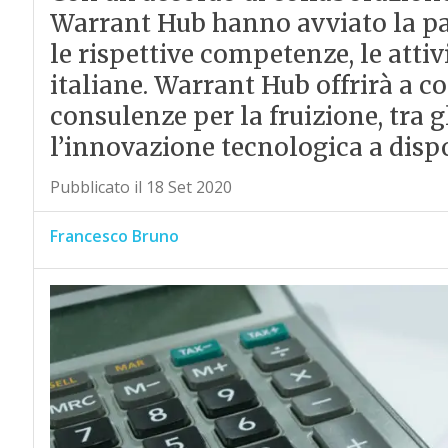
Warrant Hub hanno avviato la pa
le rispettive competenze, le attivi
italiane. Warrant Hub offrirà a c
consulenze per la fruizione, tra gl
l’innovazione tecnologica a dispo
Pubblicato il 18 Set 2020
Francesco Bruno