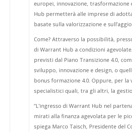
europei, innovazione, trasformazione 
Hub permetterà alle imprese di adotta
basate sulla valorizzazione e sull’agg
Come? Attraverso la possibilità, press
di Warrant Hub a condizioni agevolate. 
previsti dal Piano Transizione 4.0, come
sviluppo, innovazione e design, o quell
bonus formazione 4.0. Oppure, per la v
specialistici quali, tra gli altri, la ge
“L’ingresso di Warrant Hub nel parten
mirati alla finanza agevolata per le pi
spiega Marco Taisch, Presidente del C