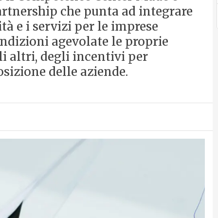
rtnership che punta ad integrare
tà e i servizi per le imprese
ondizioni agevolate le proprie
i altri, degli incentivi per
sizione delle aziende.