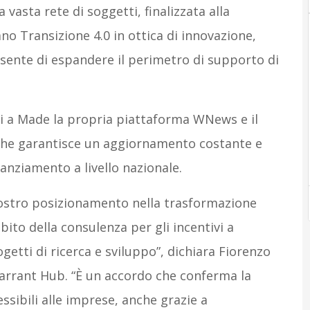
 vasta rete di soggetti, finalizzata alla
iano Transizione 4.0 in ottica di innovazione,
nsente di espandere il perimetro di supporto di
li a Made la propria piattaforma WNews e il
 che garantisce un aggiornamento costante e
anziamento a livello nazionale.
nostro posizionamento nella trasformazione
mbito della consulenza per gli incentivi a
getti di ricerca e sviluppo”, dichiara Fiorenzo
Warrant Hub. “È un accordo che conferma la
ssibili alle imprese, anche grazie a