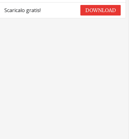
Scaricalo gratis!
DOWNLOAD