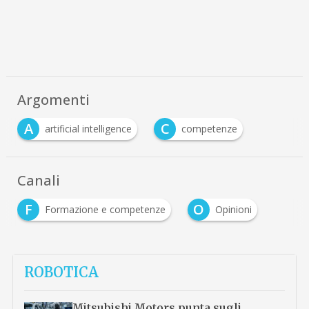
Argomenti
A
C
artificial intelligence
competenze
Canali
F
O
Formazione e competenze
Opinioni
ROBOTICA
Mitsubishi Motors punta sugli