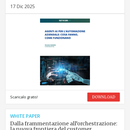
17 Dic 2025
Scaricalo gratis!
DOWNLOAD
WHITE PAPER
Dalla frammentazione all’orchestrazione:
la nuova frontiera del customer