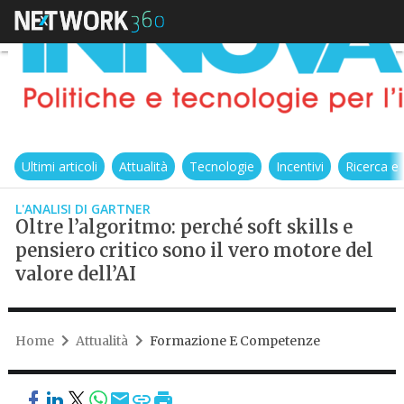
Ultimi articoli
Attualità
Tecnologie
Incentivi
Ricerca e
L'ANALISI DI GARTNER
Oltre l’algoritmo: perché soft skills e
pensiero critico sono il vero motore del
valore dell’AI
Home
Attualità
Formazione E Competenze