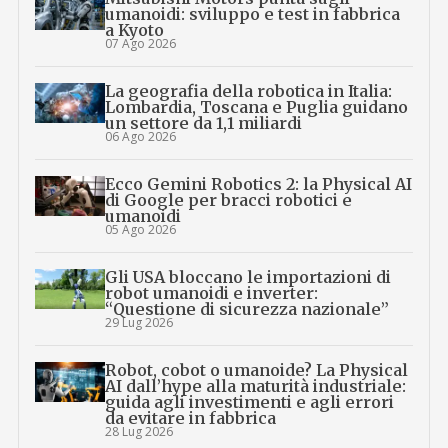
umanoidi: sviluppo e test in fabbrica
a Kyoto
07 Ago 2026
La geografia della robotica in Italia:
Lombardia, Toscana e Puglia guidano
un settore da 1,1 miliardi
06 Ago 2026
Ecco Gemini Robotics 2: la Physical AI
di Google per bracci robotici e
umanoidi
05 Ago 2026
Gli USA bloccano le importazioni di
robot umanoidi e inverter:
“Questione di sicurezza nazionale”
29 Lug 2026
Robot, cobot o umanoide? La Physical
AI dall’hype alla maturità industriale:
guida agli investimenti e agli errori
da evitare in fabbrica
28 Lug 2026