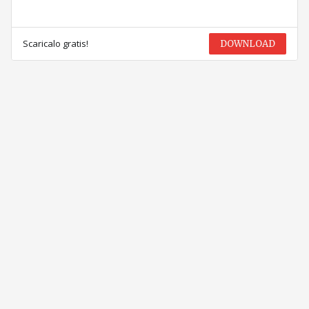
Scaricalo gratis!
DOWNLOAD