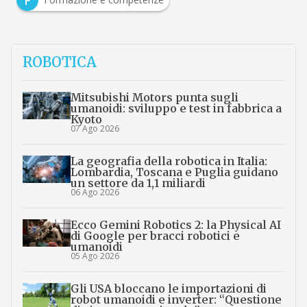
F
ROBOTICA
Mitsubishi Motors punta sugli
umanoidi: sviluppo e test in fabbrica a
Kyoto
07 Ago 2026
La geografia della robotica in Italia:
Lombardia, Toscana e Puglia guidano
un settore da 1,1 miliardi
06 Ago 2026
Ecco Gemini Robotics 2: la Physical AI
di Google per bracci robotici e
umanoidi
05 Ago 2026
Gli USA bloccano le importazioni di
robot umanoidi e inverter: “Questione