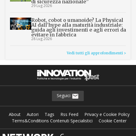
di sicurezza nazionale”
29 Lug 2026
Robot, cobot o umanoide? La Physical
AI dall’hype alla maturità industriale:
guida agli investimenti e agli errori da
evitare in fabbrica
28 Lug 2026
Vedi tutti gli approfondimenti >
Seguici
About
Autori
Tags
Rss Feed
Privacy e Cookie Policy
Terms&Conditions Contenuti Specialistici
Cookie Center