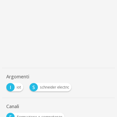
Argomenti
I
S
iot
schneider electric
Canali
Formazione e competenze