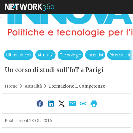
Ultimi articoli
Attualità
Tecnologie
Incentivi
Ricerca e I
Un corso di studi sull’IoT a Parigi
Home
Attualità
Formazione E Competenze
Pubblicato il 28 Ott 2016