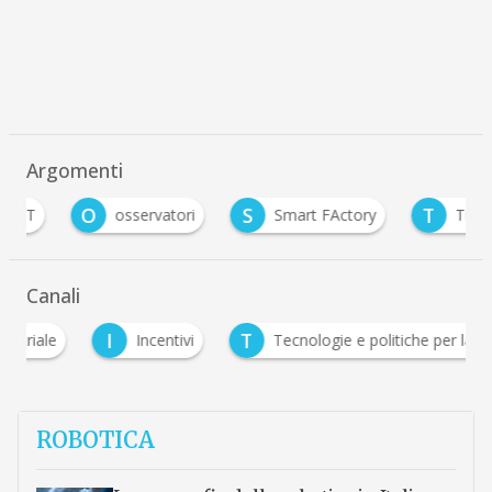
Argomenti
O
S
T
osservatori
Smart FActory
Transizione
Canali
I
T
Incentivi
Tecnologie e politiche per la sostenibilit
ROBOTICA