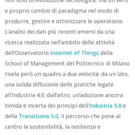
non solo un’evoluzione tecnologica, ma un vero
e proprio cambio di paradigma nel modo di
produrre, gestire e ottimizzare le operations.
L’analisi dei dati più recenti emersi da una
ricerca realizzata nell’ambito delle attività
dell’Osservatorio
Internet of Things
della
School of Management del Politecnico di Milano
rivela però un quadro a due velocità: da un lato,
una solida diffusione delle pratiche legate
all’Industria 4.0; dall’altro, un’adozione ancora
timida e incerta dei principi dell’
Industria 5.0
e
della
Transizione 5.0
, il percorso che pone al
centro la sostenibilità, la resilienza e