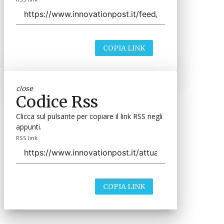
COPIA LINK
close
Codice Rss
Clicca sul pulsante per copiare il link RSS negli
appunti.
RSS link
COPIA LINK