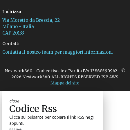
Indirizzo
Via Moretto da Brescia, 22
Milano - Italia
CAP 20133
Contatti
Contatta il nostro team per maggiori informazioni
Nextwork360 - Codice fiscale e Partita IVA 13868590962 - ©
2026 Nextwork360. ALL RIGHTS RESERVED. ISP AWS
Mappa del sito
close
Codice Rss
Clicca sul pulsante per copiare il link RSS negli
appunti.
RSS link