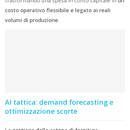
trasformando una spesa in conto capitale in
un
costo operativo flessibile e legato ai reali
volumi di produzione
.
AI tattica: demand forecasting e
ottimizzazione scorte