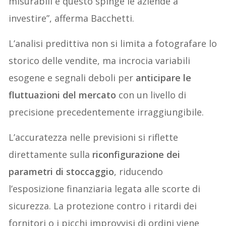
misurabili e questo spinge le aziende a
investire”, afferma Bacchetti.
L’analisi predittiva non si limita a fotografare lo
storico delle vendite, ma incrocia variabili
esogene e segnali deboli per
anticipare le
fluttuazioni del mercato
con un livello di
precisione precedentemente irraggiungibile.
L’accuratezza nelle previsioni si riflette
direttamente sulla
riconfigurazione dei
parametri di stoccaggio
, riducendo
l’esposizione finanziaria legata alle scorte di
sicurezza. La protezione contro i ritardi dei
fornitori o i picchi improvvisi di ordini viene