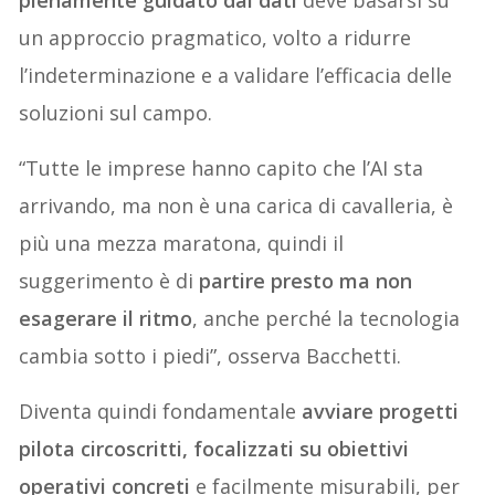
pienamente guidato dai dati
deve basarsi su
un approccio pragmatico, volto a ridurre
l’indeterminazione e a validare l’efficacia delle
soluzioni sul campo.
“Tutte le imprese hanno capito che l’AI sta
arrivando, ma non è una carica di cavalleria, è
più una mezza maratona, quindi il
suggerimento è di
partire presto ma non
esagerare il ritmo
, anche perché la tecnologia
cambia sotto i piedi”, osserva Bacchetti.
Diventa quindi fondamentale
avviare progetti
pilota circoscritti, focalizzati su obiettivi
operativi concreti
e facilmente misurabili, per