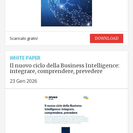
Scaricalo gratis!
DOWNLOAD
WHITE PAPER
Il nuovo ciclo della Business Intelligence:
integrare, comprendere, prevedere
23 Gen 2026