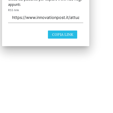
appunti.
RSS link
COPIA LINK