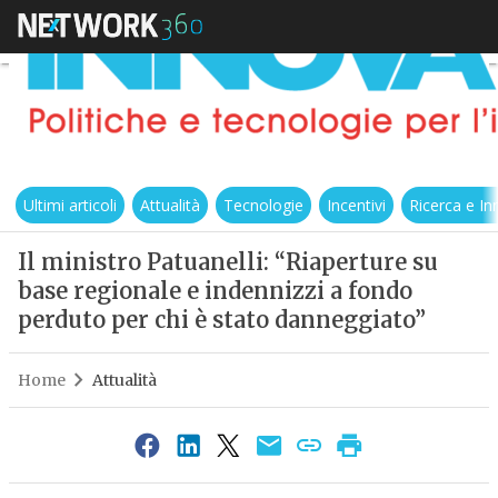
Ultimi articoli
Attualità
Tecnologie
Incentivi
Ricerca e I
Il ministro Patuanelli: “Riaperture su
base regionale e indennizzi a fondo
perduto per chi è stato danneggiato”
Home
Attualità