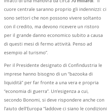
infatti di una manovra da circa
70 miliardi
. “Il
cuore centrale saranno proprio gli indennizzi: ci
sono settori che non possono vivere soltanto
con il credito, ma devono ricevere un ristoro
per il grande danno economico subito a causa
di questi mesi di fermo attività. Penso ad
esempio al turismo”.
Per il Presidente designato di Confindustria le
imprese hanno bisogno di un “bazooka di
liquidità” per far fronte a una vera e propria
“economia di guerra”. Un’esigenza a cui,
secondo Bonomi, si deve rispondere anche con
l’aiuto dell’Europa “laddove ci siano le condizioni