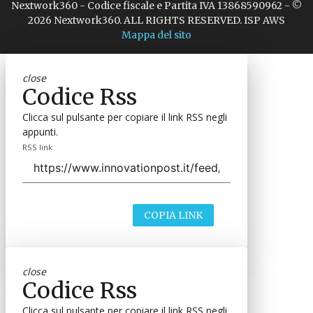
Nextwork360 - Codice fiscale e Partita IVA 13868590962 - ©
2026 Nextwork360. ALL RIGHTS RESERVED. ISP AWS
Mappa del sito
close
Codice Rss
Clicca sul pulsante per copiare il link RSS negli
appunti.
RSS link
COPIA LINK
close
Codice Rss
Clicca sul pulsante per copiare il link RSS negli