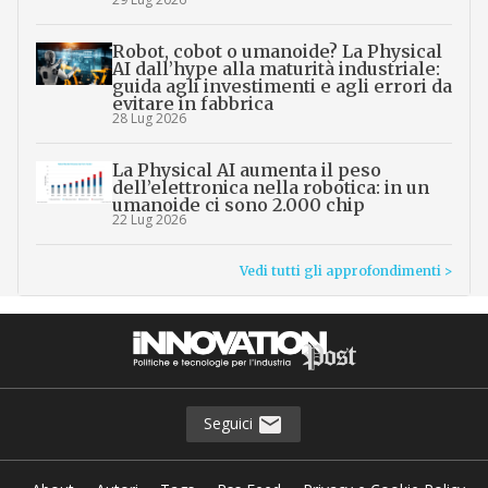
Robot, cobot o umanoide? La Physical
AI dall’hype alla maturità industriale:
guida agli investimenti e agli errori da
evitare in fabbrica
28 Lug 2026
La Physical AI aumenta il peso
dell’elettronica nella robotica: in un
umanoide ci sono 2.000 chip
22 Lug 2026
Vedi tutti gli approfondimenti >
Seguici