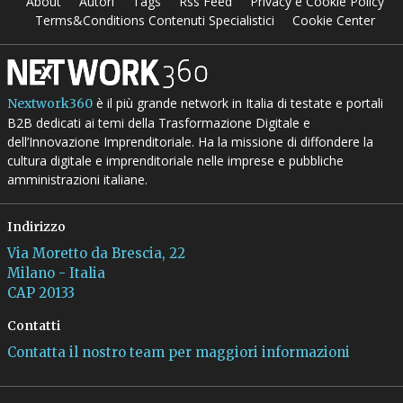
About
Autori
Tags
Rss Feed
Privacy e Cookie Policy
Terms&Conditions Contenuti Specialistici
Cookie Center
è il più grande network in Italia di testate e portali
Nextwork360
B2B dedicati ai temi della Trasformazione Digitale e
dell’Innovazione Imprenditoriale. Ha la missione di diffondere la
cultura digitale e imprenditoriale nelle imprese e pubbliche
amministrazioni italiane.
Indirizzo
Via Moretto da Brescia, 22
Milano - Italia
CAP 20133
Contatti
Contatta il nostro team per maggiori informazioni