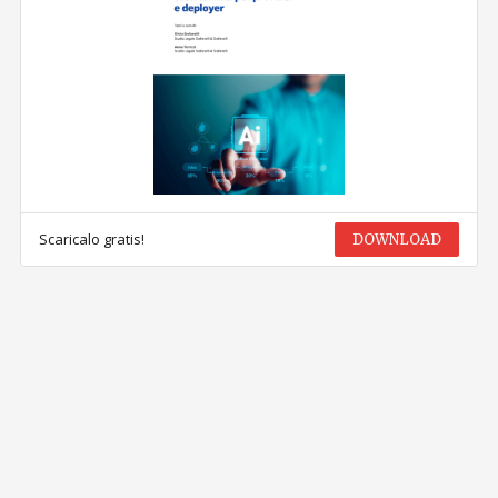
Scaricalo gratis!
DOWNLOAD