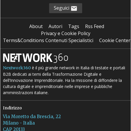
Seguici
About
Autori
Tags
Rss Feed
Privacy e Cookie Policy
Terms&Conditions Contenuti Specialistici
Cookie Center
è il più grande network in Italia di testate e portali
Nextwork360
B2B dedicati ai temi della Trasformazione Digitale e
dell’Innovazione Imprenditoriale. Ha la missione di diffondere la
cultura digitale e imprenditoriale nelle imprese e pubbliche
amministrazioni italiane.
Indirizzo
Via Moretto da Brescia, 22
Milano - Italia
CAP 20133