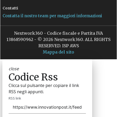
Contatti
Contatta il nostro team per maggiori informazioni
Nextwork360 - Codice fiscale e Partita IVA
13868590962 - © 2026 Nextwork360. ALL RIGHTS
RESERVED. ISP AWS
Mappa del sito
close
Codice Rss
Clicca sul pulsante per copiare il link
RSS negli appunti.
RSS link