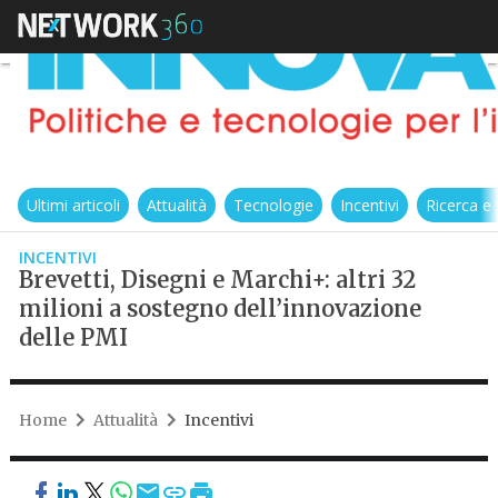
Ultimi articoli
Attualità
Tecnologie
Incentivi
Ricerca e
INCENTIVI
Brevetti, Disegni e Marchi+: altri 32
milioni a sostegno dell’innovazione
delle PMI
Home
Attualità
Incentivi