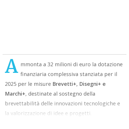
A
mmonta a 32 milioni di euro la dotazione
finanziaria complessiva stanziata per il
2025 per le misure
Brevetti+, Disegni+ e
Marchi+
, destinate al sostegno della
brevettabilità delle innovazioni tecnologiche e
la valorizzazione di idee e progetti.