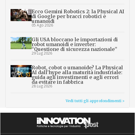
Ecco Gemini Robotics 2: la Physical AI
di Google per bracci robotici e
umanoidi
05 Ago 2026
Gli USA bloccano le importazioni di
robot umanoidi e inverter:
“Questione di sicurezza nazionale”
29 Lug 2026
Robot, cobot o umanoide? La Physical
AI dall’hype alla maturità industriale:
guida agli investimenti e agli errori
da evitare in fabbrica
28 Lug 2026
Vedi tutti gli approfondimenti >