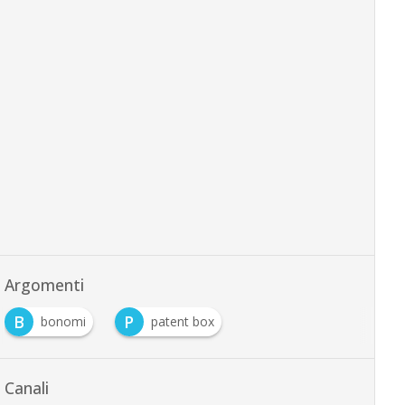
Argomenti
B
P
bonomi
patent box
Canali