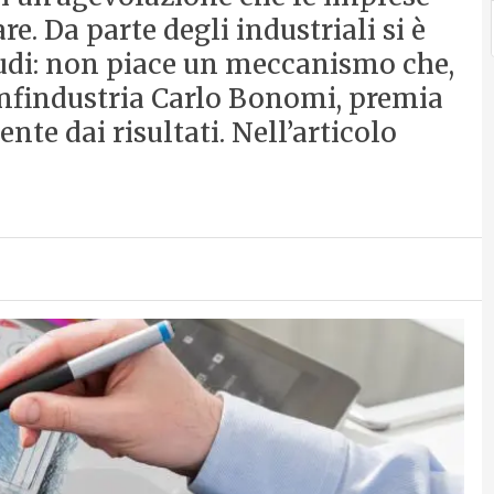
. Da parte degli industriali si è
scudi: non piace un meccanismo che,
onfindustria Carlo Bonomi, premia
te dai risultati. Nell’articolo