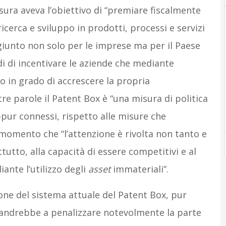
isura aveva l’obiettivo di “premiare fiscalmente
 ricerca e sviluppo in prodotti, processi e servizi
ggiunto non solo per le imprese ma per il Paese
di di incentivare le aziende che mediante
ro in grado di accrescere la propria
tre parole il Patent Box è “una misura di politica
ppur connessi, rispetto alle misure che
 momento che “l’attenzione è rivolta non tanto e
tutto, alla capacità di essere competitivi e al
ante l’utilizzo degli
asset
immateriali”.
one del sistema attuale del Patent Box, pur
 andrebbe a penalizzare notevolmente la parte