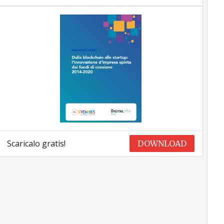
Scaricalo gratis!
DOWNLOAD