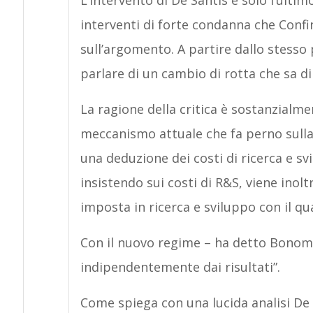
L’intervento di De Santis è solo l’ultim
interventi di forte condanna che Confi
sull’argomento. A partire dallo stesso
parlare di un cambio di rotta che sa d
La ragione della critica è sostanzialm
meccanismo attuale che fa perno sulla 
una deduzione dei costi di ricerca e sv
insistendo sui costi di R&S, viene inolt
imposta in ricerca e sviluppo con il 
Con il nuovo regime – ha detto Bonom
indipendentemente dai risultati”.
Come spiega con una lucida analisi De S