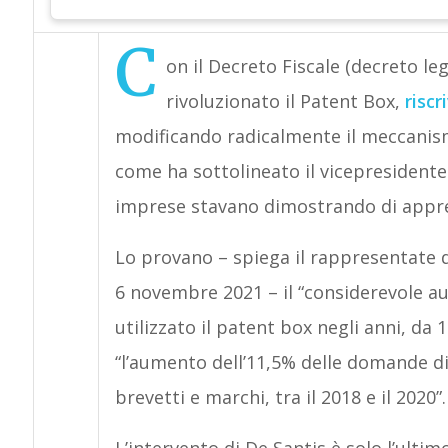
C
on il Decreto Fiscale (decreto le
rivoluzionato il Patent Box,
riscr
modificando radicalmente il meccanis
come ha sottolineato il vicepresidente
imprese stavano dimostrando di appre
Lo provano – spiega il rappresentate d
6 novembre 2021 – il “considerevole 
utilizzato il patent box negli anni, da 
“l’aumento dell’11,5% delle domande di
brevetti e marchi, tra il 2018 e il 2020”.