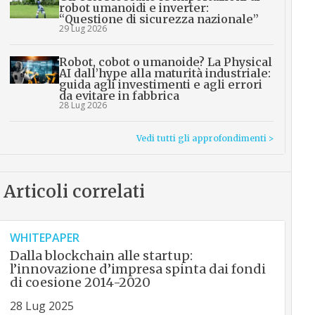
robot umanoidi e inverter:
“Questione di sicurezza nazionale”
29 Lug 2026
Robot, cobot o umanoide? La Physical
AI dall’hype alla maturità industriale:
guida agli investimenti e agli errori
da evitare in fabbrica
28 Lug 2026
Vedi tutti gli approfondimenti >
Articoli correlati
WHITEPAPER
Dalla blockchain alle startup:
l’innovazione d’impresa spinta dai fondi
di coesione 2014-2020
28 Lug 2025