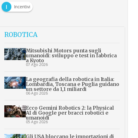
I
Incentivi
ROBOTICA
Mitsubishi Motors punta sugli
umanoidi: sviluppo e test in fabbrica
a Kyoto
07 Ago 2026
La geografia della robotica in Italia:
Lombardia, Toscana e Puglia guidano
un settore da 1,1 miliardi
06 Ago 2026
Ecco Gemini Robotics 2: la Physical
AI di Google per bracci robotici e
umanoidi
05 Ago 2026
Gli USA bloccano le importazioni di