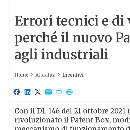
Errori tecnici e di
perché il nuovo P
agli industriali
Home
Attualità
Incentivi
Con il DL 146 del 21 ottobre 2021 
rivoluzionato il Patent Box, mod
meccanismo di funzionamento di