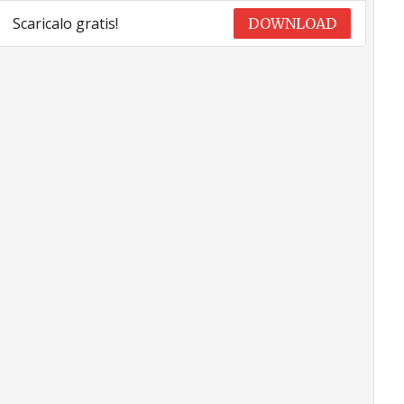
Scaricalo gratis!
DOWNLOAD