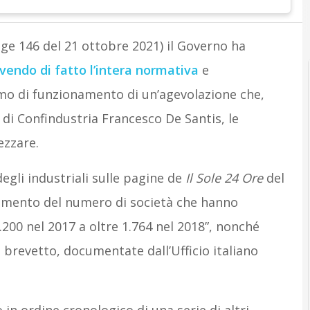
gge 146 del 21 ottobre 2021) il Governo ha
ivendo di fatto l’intera normativa
e
mo di funzionamento di un’agevolazione che,
 di Confindustria Francesco De Santis, le
zzare.
egli industriali sulle pagine de
Il Sole 24 Ore
del
aumento del numero di società che hanno
1.200 nel 2017 a oltre 1.764 nel 2018”, nonché
 brevetto, documentate dall’Ufficio italiano