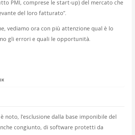
tto PMI, comprese le start-up) del mercato che
evante del loro fatturato”.
che, vediamo ora con più attenzione qual è lo
o gli errori e quali le opportunità.
ox
è noto, l’esclusione dalla base imponibile del
, anche congiunto, di software protetti da