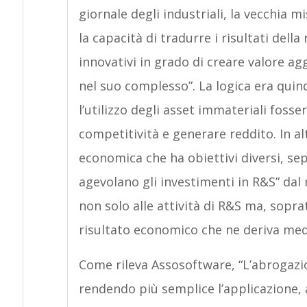
giornale degli industriali, la vecchia m
la capacità di tradurre i risultati della
innovativi in grado di creare valore a
nel suo complesso”. La logica era quin
l’utilizzo degli asset immateriali fosse
competitività e generare reddito. In al
economica che ha obiettivi diversi, se
agevolano gli investimenti in R&S” dal
non solo alle attività di R&S ma, soprat
risultato economico che ne deriva medi
Come rileva Assosoftware, “L’abrogazi
rendendo più semplice l’applicazione,