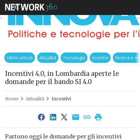
Ultimi articoli
Attualità
Tecnologie
Incentivi
Ricerca e I
Incentivi 4.0, in Lombardia aperte le
domande per il bando SI 4.0
Home
Attualità
Incentivi
Partono oggi le domande per gli incentivi