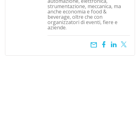
automazione, elettronica,
strumentazione, meccanica, ma
anche economia e food &
beverage, oltre che con
organizzatori di eventi, fiere e
aziende.
email