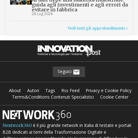
guida agli investimenti e agli errori da
evitare in fabbrica
28 Lug 2026
Vedi tutti gli approfondimenti >
Seguici
About
Autori
Tags
Rss Feed
Privacy e Cookie Policy
Terms&Conditions Contenuti Specialistici
Cookie Center
è il più grande network in Italia di testate e portali
Nextwork360
B2B dedicati ai temi della Trasformazione Digitale e