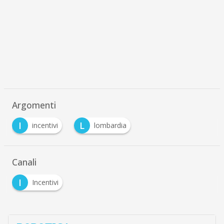
Argomenti
I
L
incentivi
lombardia
Canali
I
Incentivi