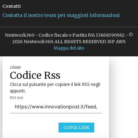
Contatti
Contatta il nostro team per maggiori informazioni
Nextwork360 - Codice fiscale e Partita IVA 13868590962 - ©
2026 Nextwork360. ALL RIGHTS RESERVED. ISP AWS
Mappa del sito
close
Codice Rss
Clicca sul pulsante per copiare il link RSS negli
appunti.
RSS link
COPIA LINK