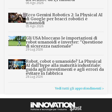
06 Ago 2026
Ecco Gemini Robotics 2: la Physical AI
di Google per bracci robotici e
umanoidi
05 Ago 2026
Gli USA bloccano le importazioni di
robot umanoidi e inverter: “Questione
di sicurezza nazionale”
29 Lug 2026
Robot, cobot o umanoide? La Physical
AI dall’hype alla maturità industriale:
guida agli investimenti e agli errori da
evitare in fabbrica
28 Lug 2026
Vedi tutti gli approfondimenti >