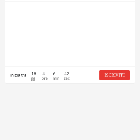
16
4
6
42
Inizia tra
ISCRIVITI