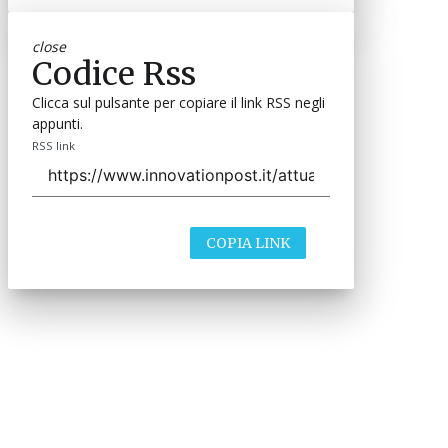
close
Codice Rss
Clicca sul pulsante per copiare il link RSS negli
appunti.
RSS link
COPIA LINK