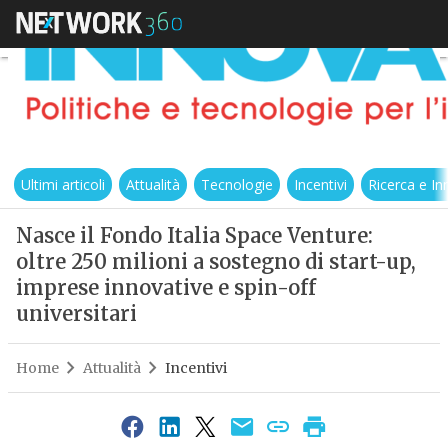
Ultimi articoli
Attualità
Tecnologie
Incentivi
Ricerca e I
Nasce il Fondo Italia Space Venture:
oltre 250 milioni a sostegno di start-up,
imprese innovative e spin-off
universitari
Home
Attualità
Incentivi