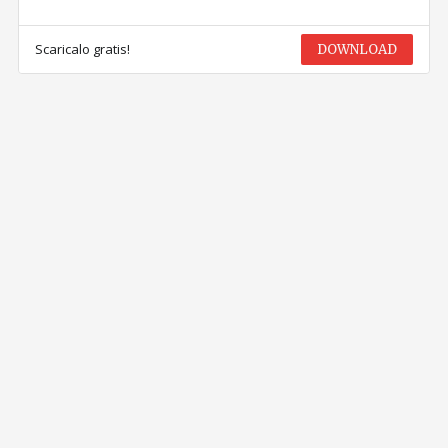
Scaricalo gratis!
DOWNLOAD