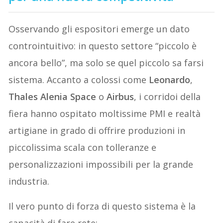
Osservando gli espositori emerge un dato
controintuitivo: in questo settore “piccolo è
ancora bello”, ma solo se quel piccolo sa farsi
sistema. Accanto a colossi come
Leonardo
,
Thales Alenia Space
o
Airbus
, i corridoi della
fiera hanno ospitato moltissime PMI e realtà
artigiane in grado di offrire produzioni in
piccolissima scala con tolleranze e
personalizzazioni impossibili per la grande
industria.
Il vero punto di forza di questo sistema è la
capacità di fare rete: