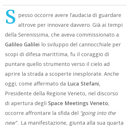
S
pesso occorre avere l’audacia di guardare
altrove per innovare davvero. Già ai tempi
della Serenissima, che aveva commissionato a
Galileo Galilei
lo sviluppo del cannocchiale per
scopi di difesa marittima, fu il coraggio di
puntare quello strumento verso il cielo ad
aprire la strada a scoperte inesplorate. Anche
oggi, come affermato da
Luca Stefani
,
Presidente della Regione Veneto, nel discorso
di apertura degli
Space Meetings Veneto
,
occorre affrontare la sfida del
“going into the
new”
. La manifestazione, giunta alla sua quarta