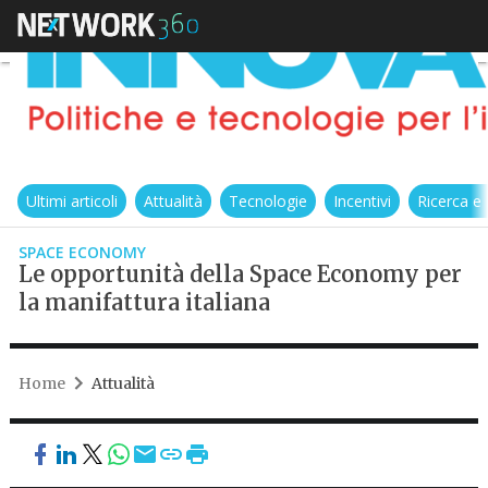
Ultimi articoli
Attualità
Tecnologie
Incentivi
Ricerca e
SPACE ECONOMY
Le opportunità della Space Economy per
la manifattura italiana
Home
Attualità