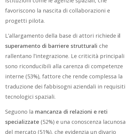
istituzioni come le agenzie spaziali, che
favoriscono la nascita di collaborazioni e
progetti pilota.
L’allargamento della base di attori richiede
il
superamento di barriere strutturali
che
rallentano l’integrazione. Le criticità principali
sono riconducibili alla carenza di competenze
interne (53%), fattore che rende complessa la
traduzione dei fabbisogni aziendali in requisiti
tecnologici spaziali.
Seguono la
mancanza di relazioni e reti
specializzate
(52%) e una conoscenza lacunosa
del mercato (51%), che evidenzia un divario