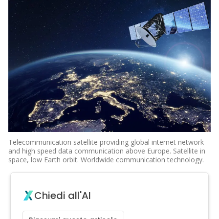
Telecommunication satellite providing global internet network
and high speed data communication above Europe. Satellite in
space, low Earth orbit. Worldwide communication technology.
Chiedi all'AI