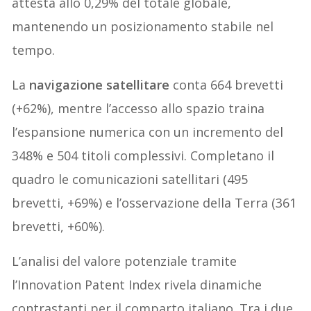
attesta allo 0,29% del totale globale,
mantenendo un posizionamento stabile nel
tempo.
La
navigazione satellitare
conta 664 brevetti
(+62%), mentre l’accesso allo spazio traina
l’espansione numerica con un incremento del
348% e 504 titoli complessivi. Completano il
quadro le comunicazioni satellitari (495
brevetti, +69%) e l’osservazione della Terra (361
brevetti, +60%).
L’analisi del valore potenziale tramite
l’Innovation Patent Index rivela dinamiche
contrastanti per il comparto italiano. Tra i due