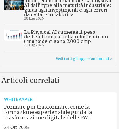
Robot, cobot o umanoide? La Physical
AI dall’hype alla maturità industriale:
guida agli investimenti e agli errori
da evitare in fabbrica
28 Lug 2026
La Physical AI aumenta il peso
dell’elettronica nella robotica: in un
umanoide ci sono 2.000 chip
22 Lug 2026
Vedi tutti gli approfondimenti >
Articoli correlati
WHITEPAPER
Formare per trasformare: come la
formazione esperienziale guida la
trasformazione digitale delle PMI
24 Ott 2025