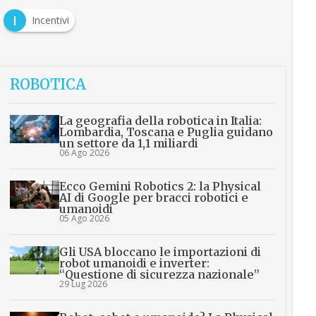
I
Incentivi
ROBOTICA
La geografia della robotica in Italia:
Lombardia, Toscana e Puglia guidano
un settore da 1,1 miliardi
06 Ago 2026
Ecco Gemini Robotics 2: la Physical
AI di Google per bracci robotici e
umanoidi
05 Ago 2026
Gli USA bloccano le importazioni di
robot umanoidi e inverter:
“Questione di sicurezza nazionale”
29 Lug 2026