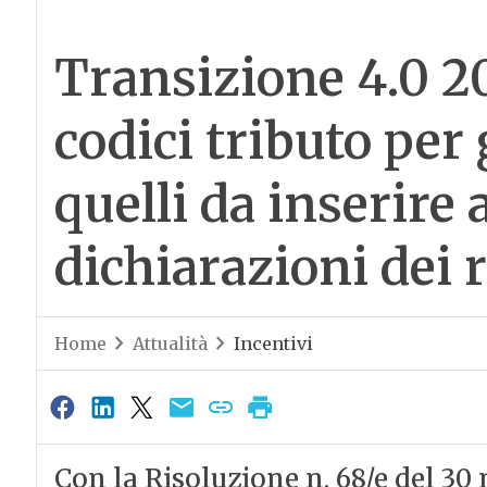
Transizione 4.0 20
codici tributo per g
quelli da inserire 
dichiarazioni dei r
Home
Attualità
Incentivi
Con la Risoluzione n. 68/e del 30