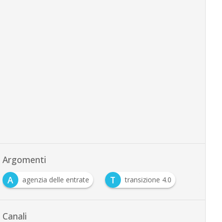
Argomenti
A
T
agenzia delle entrate
transizione 4.0
Canali