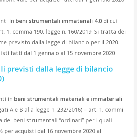
nti in
beni strumentali immateriali 4.0
di cui
art. 1, comma 190, legge n. 160/2019. Si tratta dei
e previsto dalla legge di bilancio per il 2020.
isti fatti dal 1 gennaio al 15 novembre 2020
i previsti dalla legge di bilancio
0)
nti in
beni strumentali materiali e immateriali
egati A e B alla legge n. 232/2016) – art. 1, commi
a dei beni strumentali “ordinari” per i quali
% per acquisti dal 16 novembre 2020 al