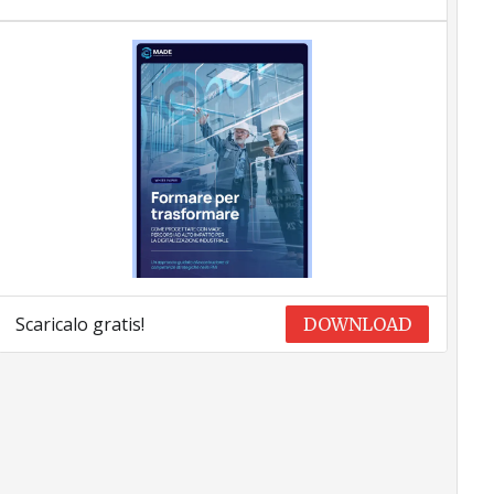
Scaricalo gratis!
DOWNLOAD