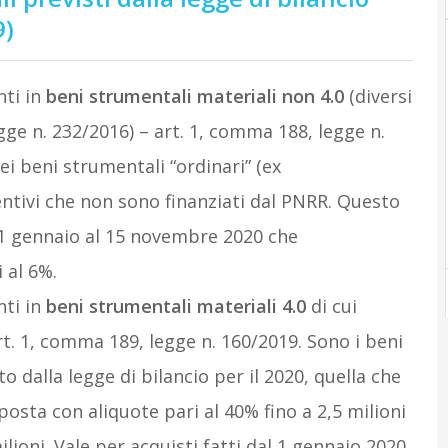
9)
nti in
beni strumentali materiali non 4.0
(diversi
legge n. 232/2016) – art. 1, comma 188, legge n.
dei beni strumentali “ordinari” (ex
ntivi che non sono finanziati dal PNRR. Questo
al 1 gennaio al 15 novembre 2020 che
 al 6%.
nti in
beni strumentali materiali
4.0
di cui
art. 1, comma 189, legge n. 160/2019. Sono i beni
o dalla legge di bilancio per il 2020, quella che
mposta con aliquote pari al 40% fino a 2,5 milioni
lioni. Vale per acquisti fatti dal 1 gennaio 2020