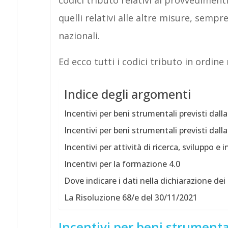
codici tributo relativi ai provvediment
quelli relativi alle altre misure, sempr
nazionali.
Ed ecco tutti i codici tributo in ordine
Indice degli argomenti
Incentivi per beni strumentali previsti dalla
Incentivi per beni strumentali previsti dalla
Incentivi per attività di ricerca, sviluppo e
Incentivi per la formazione 4.0
Dove indicare i dati nella dichiarazione dei 
La Risoluzione 68/e del 30/11/2021
Incentivi per beni strumental