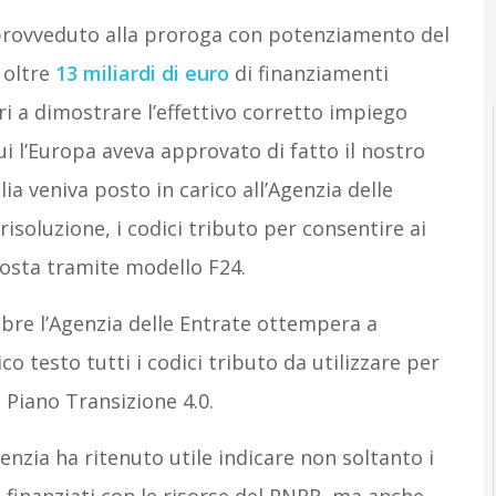
 provveduto alla proroga con potenziamento del
 oltre
13 miliardi di euro
di finanziamenti
ri a dimostrare l’effettivo corretto impiego
i l’Europa aveva approvato di fatto il nostro
alia veniva posto in carico all’Agenzia delle
risoluzione, i codici tributo per consentire ai
mposta tramite modello F24.
mbre l’Agenzia delle Entrate ottempera a
 testo tutti i codici tributo da utilizzare per
l Piano Transizione 4.0.
Agenzia ha ritenuto utile indicare non soltanto i