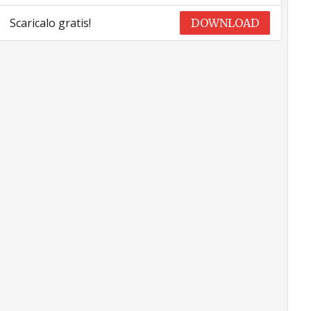
Scaricalo gratis!
DOWNLOAD