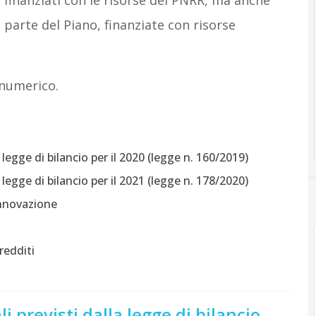
i finanziati con le risorse del PNRR, ma anche
e parte del Piano, finanziate con risorse
 numerico.
 legge di bilancio per il 2020 (legge n. 160/2019)
 legge di bilancio per il 2021 (legge n. 178/2020)
 innovazione
redditi
i previsti dalla legge di bilancio