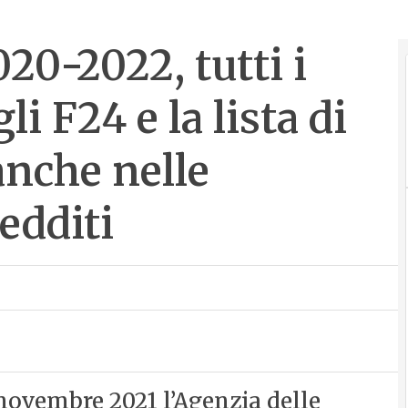
20-2022, tutti i
li F24 e la lista di
anche nelle
edditi
 novembre 2021 l’Agenzia delle