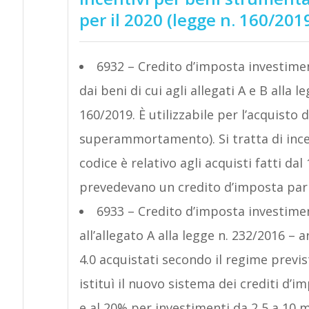
per il 2020 (legge n. 160/201
6932 – Credito d’imposta investime
dai beni di cui agli allegati A e B alla 
160/2019. È utilizzabile per l’acquisto 
superammortamento). Si tratta di ince
codice è relativo agli acquisti fatti d
prevedevano un credito d’imposta pari
6933 – Credito d’imposta investime
all’allegato A alla legge n. 232/2016 – 
4.0 acquistati secondo il regime previst
istituì il nuovo sistema dei crediti d’i
e al 20% per investimenti da 2,5 a 10 mi