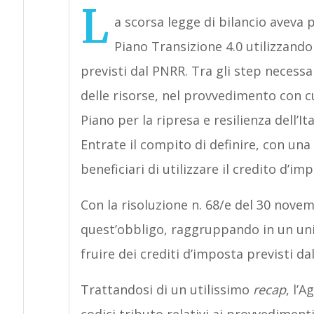
L
a scorsa legge di bilancio aveva
Piano Transizione 4.0 utilizzando
previsti dal PNRR. Tra gli step necessa
delle risorse, nel provvedimento con cu
Piano per la ripresa e resilienza dell’It
Entrate il compito di definire, con una 
beneficiari di utilizzare il credito d’i
Con la risoluzione n. 68/e del 30 nove
quest’obbligo, raggruppando in un unico
fruire dei crediti d’imposta previsti da
Trattandosi di un utilissimo
recap
, l’