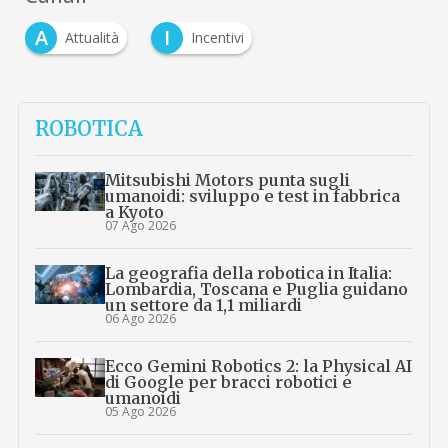
A
I
Attualità
Incentivi
ROBOTICA
Mitsubishi Motors punta sugli
umanoidi: sviluppo e test in fabbrica
a Kyoto
07 Ago 2026
La geografia della robotica in Italia:
Lombardia, Toscana e Puglia guidano
un settore da 1,1 miliardi
06 Ago 2026
Ecco Gemini Robotics 2: la Physical AI
di Google per bracci robotici e
umanoidi
05 Ago 2026