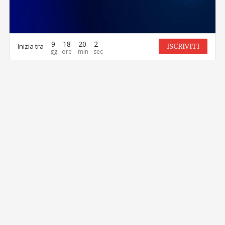
9
18
20
2
Inizia tra
ISCRIVITI