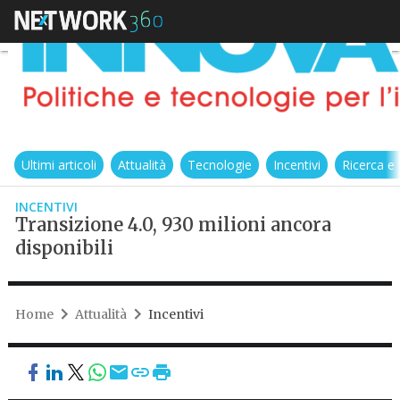
Ultimi articoli
Attualità
Tecnologie
Incentivi
Ricerca e
INCENTIVI
Transizione 4.0, 930 milioni ancora
disponibili
Home
Attualità
Incentivi