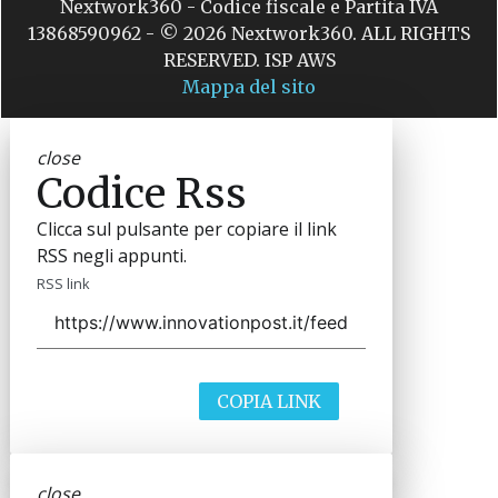
Nextwork360 - Codice fiscale e Partita IVA
13868590962 - © 2026 Nextwork360. ALL RIGHTS
RESERVED. ISP AWS
Mappa del sito
close
Codice Rss
Clicca sul pulsante per copiare il link
RSS negli appunti.
RSS link
COPIA LINK
close