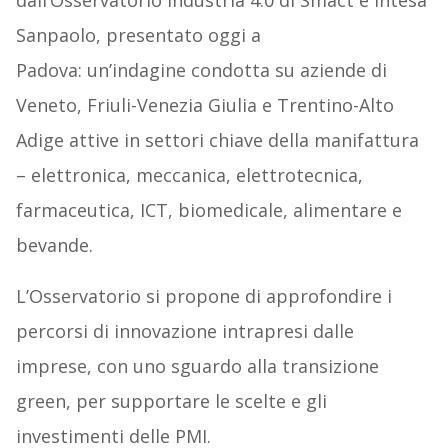
dall’Osservatorio Industria 4.0 di Smact e Intesa
Sanpaolo, presentato oggi a
Padova: un’indagine condotta su aziende di
Veneto, Friuli-Venezia Giulia e Trentino-Alto
Adige attive in settori chiave della manifattura
– elettronica, meccanica, elettrotecnica,
farmaceutica, ICT, biomedicale, alimentare e
bevande.
L’Osservatorio si propone di approfondire i
percorsi di innovazione intrapresi dalle
imprese, con uno sguardo alla transizione
green, per supportare le scelte e gli
investimenti delle PMI.