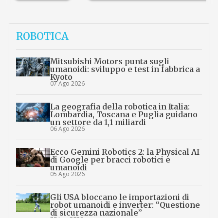
ROBOTICA
Mitsubishi Motors punta sugli
umanoidi: sviluppo e test in fabbrica a
Kyoto
07 Ago 2026
La geografia della robotica in Italia:
Lombardia, Toscana e Puglia guidano
un settore da 1,1 miliardi
06 Ago 2026
Ecco Gemini Robotics 2: la Physical AI
di Google per bracci robotici e
umanoidi
05 Ago 2026
Gli USA bloccano le importazioni di
robot umanoidi e inverter: “Questione
di sicurezza nazionale”