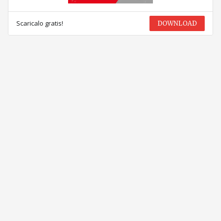
Scaricalo gratis!
DOWNLOAD