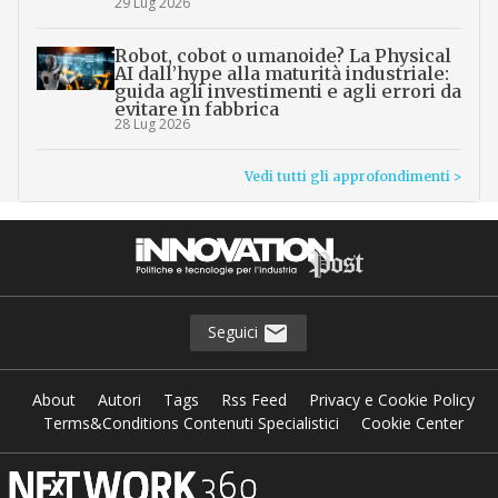
29 Lug 2026
Robot, cobot o umanoide? La Physical
AI dall’hype alla maturità industriale:
guida agli investimenti e agli errori da
evitare in fabbrica
28 Lug 2026
Vedi tutti gli approfondimenti >
Seguici
About
Autori
Tags
Rss Feed
Privacy e Cookie Policy
Terms&Conditions Contenuti Specialistici
Cookie Center