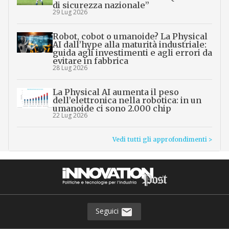
di sicurezza nazionale”
29 Lug 2026
Robot, cobot o umanoide? La Physical
AI dall’hype alla maturità industriale:
guida agli investimenti e agli errori da
evitare in fabbrica
28 Lug 2026
La Physical AI aumenta il peso
dell’elettronica nella robotica: in un
umanoide ci sono 2.000 chip
22 Lug 2026
Vedi tutti gli approfondimenti >
Seguici