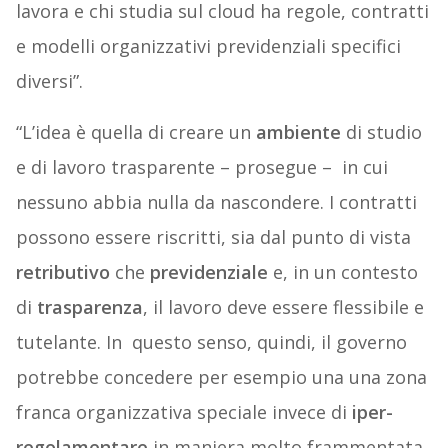
lavora e chi studia sul cloud ha regole, contratti
e modelli organizzativi previdenziali specifici
diversi”.
“L’idea è quella di creare un
ambiente
di studio
e di lavoro trasparente – prosegue –
in cui
nessuno abbia nulla da nascondere. I contratti
possono essere riscritti, sia dal punto di vista
retributivo
che
previdenziale
e, in un contesto
di
trasparenza
, il lavoro deve essere flessibile e
tutelante. In questo senso, quindi, il governo
potrebbe concedere per esempio una una zona
franca organizzativa speciale invece di
iper-
regolamentare
in maniera molto frammentata