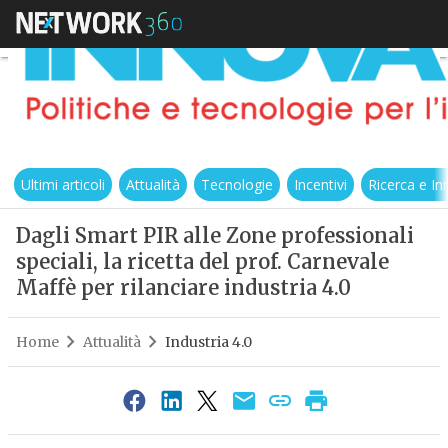
Ultimi articoli
Attualità
Tecnologie
Incentivi
Ricerca e I
Dagli Smart PIR alle Zone professionali
speciali, la ricetta del prof. Carnevale
Maffè per rilanciare industria 4.0
Home
Attualità
Industria 4.0