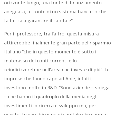
orizzonte lungo, una fonte di finanziamento
adeguata, a fronte di un sistema bancario che
fa fatica a garantire il capitale”.
Per il professore, tra l’altro, questa misura
attirerebbe finalmente gran parte del
risparmio
italiano “che in questo momento è sotto il
materasso dei conti correnti e lo
reindirizzerebbe nell’area che investe di più”. Le
imprese che fanno capo ad Anie, infatti,
investono molto in R&D. “Sono aziende – spiega
– che hanno il
quadruplo
della media degli
investimenti in ricerca e sviluppo ma, per
questo, hanno
bisogno di capitale che sappia