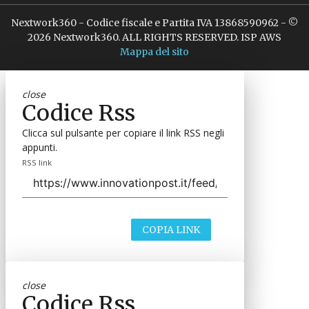
Nextwork360 - Codice fiscale e Partita IVA 13868590962 - ©
2026 Nextwork360. ALL RIGHTS RESERVED. ISP AWS
Mappa del sito
close
Codice Rss
Clicca sul pulsante per copiare il link RSS negli
appunti.
RSS link
COPIA LINK
close
Codice Rss