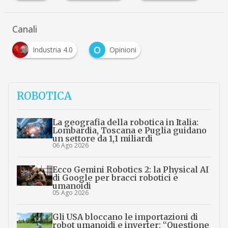
Canali
O
Industria 4.0
Opinioni
ROBOTICA
La geografia della robotica in Italia:
Lombardia, Toscana e Puglia guidano
un settore da 1,1 miliardi
06 Ago 2026
Ecco Gemini Robotics 2: la Physical AI
di Google per bracci robotici e
umanoidi
05 Ago 2026
Gli USA bloccano le importazioni di
robot umanoidi e inverter: “Questione