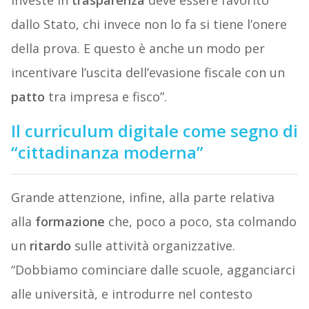
investe in
trasparenza
deve essere favorito
dallo Stato, chi invece non lo fa si tiene l’onere
della prova. E questo è anche un modo per
incentivare l’uscita dell’evasione fiscale con un
patto
tra impresa e fisco”.
Il curriculum digitale come segno di
“cittadinanza moderna”
Grande attenzione, infine, alla parte relativa
alla
formazione
che, poco a poco, sta colmando
un
ritardo
sulle attività organizzative.
“Dobbiamo cominciare dalle scuole, agganciarci
alle università, e introdurre nel contesto