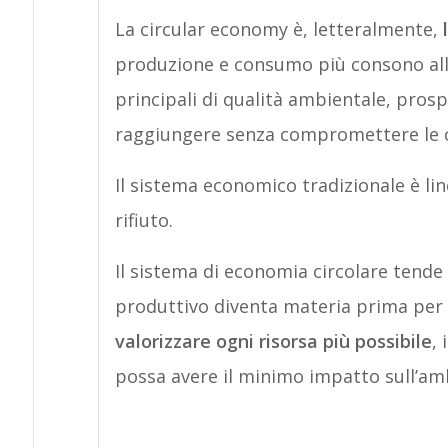
La circular economy è, letteralmente,
produzione e consumo più consono al
principali di qualità ambientale, prosp
raggiungere senza compromettere le ca
Il sistema economico tradizionale è li
rifiuto.
Il sistema di economia circolare tende 
produttivo diventa materia prima per un
valorizzare ogni risorsa più possibile
, 
possa avere il minimo impatto sull’am