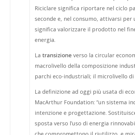
Riciclare significa riportare nel ciclo 
seconde e, nel consumo, attivarsi per 
significa valorizzare il prodotto nel fin
energia.
La
transizione
verso la circular econo
macrolivello della composizione industr
parchi eco-industriali; il microlivello 
La definizione ad oggi più usata di eco
MacArthur Foundation: “un sistema indu
intenzione e progettazione. Sostituisce i
sposta verso l’uso di energia rinnovabi
che compromettono il riutilizzo, e mira 