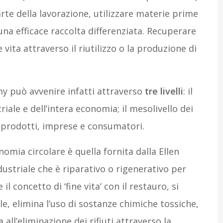
parte della lavorazione, utilizzare materie prime
una efficace raccolta differenziata. Recuperare
e vita attraverso il riutilizzo o la produzione di
my può avvenire infatti attraverso
tre livelli
: il
iale e dell’intera economia; il mesolivello dei
di prodotti, imprese e consumatori.
nomia circolare è quella fornita dalla Ellen
striale che è riparativo o rigenerativo per
l concetto di ‘fine vita’ con il restauro, si
le, elimina l’uso di sostanze chimiche tossiche,
all’eliminazione dei rifiuti attraverso la