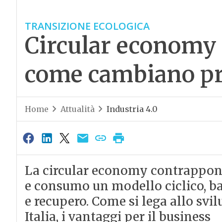
TRANSIZIONE ECOLOGICA
Circular economy e
come cambiano pro
Home
Attualità
Industria 4.0
La circular economy contrappone
e consumo un modello ciclico, basa
e recupero. Come si lega allo svi
Italia, i vantaggi per il business