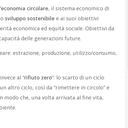
l’economia circolare
, il sistema economico di
lo
sviluppo sostenibile
e ai suoi obiettivi
erità economica ed equità sociale. Obiettivi da
pacità delle generazioni future.
neare: estrazione, produzione, utilizzo/consumo,
invece al “
rifiuto zero
”: lo scarto di un ciclo
 altro ciclo, così da “rimettere in circolo” e
in modo che, una volta arrivata al fine vita,
biente.