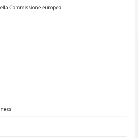
 della Commissione europea
iness