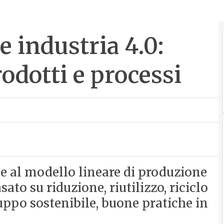
 industria 4.0:
dotti e processi
 al modello lineare di produzione
to su riduzione, riutilizzo, riciclo
luppo sostenibile, buone pratiche in