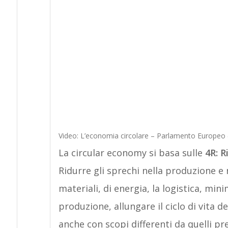
Video: L’economia circolare – Parlamento Europeo (
La circular economy si basa sulle
4R: R
Ridurre gli sprechi nella produzione e 
materiali, di energia, la logistica, mini
produzione, allungare il ciclo di vita d
anche con scopi differenti da quelli pr