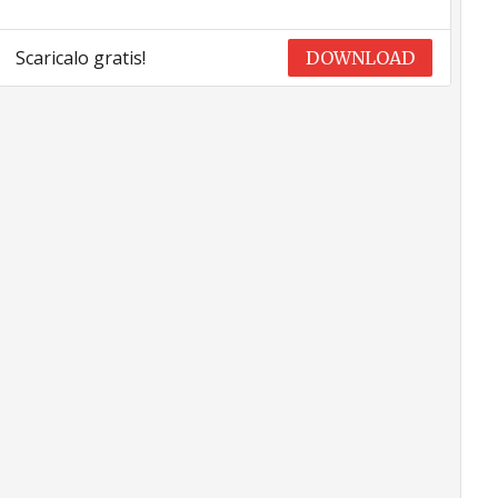
Scaricalo gratis!
DOWNLOAD