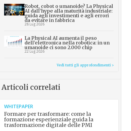
Robot, cobot o umanoide? La Physical
AI dall’hype alla maturità industriale:
guida agli investimenti e agli errori
da evitare in fabbrica
28 Lug 2026
La Physical AI aumenta il peso
dell’elettronica nella robotica: in un
umanoide ci sono 2.000 chip
22 Lug 2026
Vedi tutti gli approfondimenti >
Articoli correlati
WHITEPAPER
Formare per trasformare: come la
formazione esperienziale guida la
trasformazione digitale delle PMI