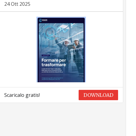
24 Ott 2025
Scaricalo gratis!
DOWNLOAD