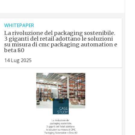
WHITEPAPER
La rivoluzione del packaging sostenibile.
3 giganti del retail adottano le soluzioni
su misura di cmc packaging automation e
beta 80
14 Lug 2025