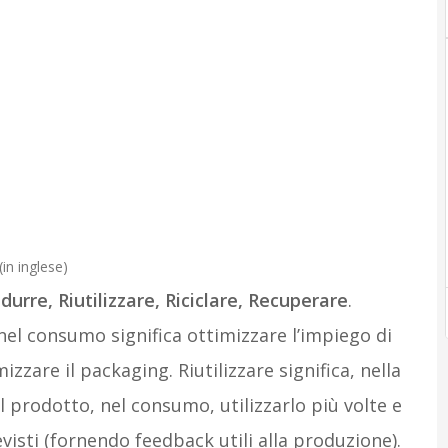
in inglese)
idurre, Riutilizzare, Riciclare, Recuperare
.
nel consumo significa ottimizzare l’impiego di
mizzare il packaging. Riutilizzare significa, nella
el prodotto, nel consumo, utilizzarlo più volte e
evisti (fornendo feedback utili alla produzione).