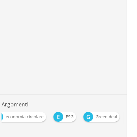
Argomenti
E
G
economia circolare
ESG
Green deal