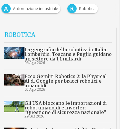
A
R
Automazione industriale
Robotica
ROBOTICA
La geografia della robotica in Italia:
Lombardia, Toscana e Puglia guidano
un settore da 1,1 miliardi
06 Ago 2026
Ecco Gemini Robotics 2: la Physical
AI di Google per bracci robotici e
umanoidi
05 Ago 2026
Gli USA bloccano le importazioni di
robot umanoidi e inverter:
“Questione di sicurezza nazionale”
29 Lug 2026