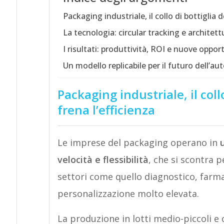
Packaging industriale, il collo di bottiglia d
La tecnologia: circular tracking e architett
I risultati: produttività, ROI e nuove oppo
Un modello replicabile per il futuro dell’
Packaging industriale, il collo
frena l’efficienza
Le imprese del packaging operano in
velocità e flessibilità
, che si scontra p
settori come quello diagnostico, farm
personalizzazione molto elevata.
La produzione in lotti medio-piccoli e c