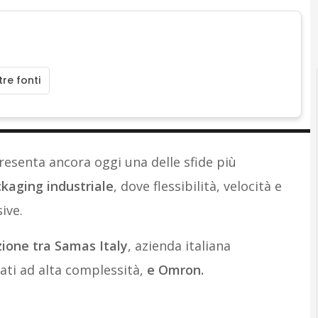
re fonti
resenta ancora oggi una delle sfide più
kaging industriale
, dove flessibilità, velocità e
ive.
ione tra Samas Italy
, azienda italiana
ati ad alta complessità,
e Omron.