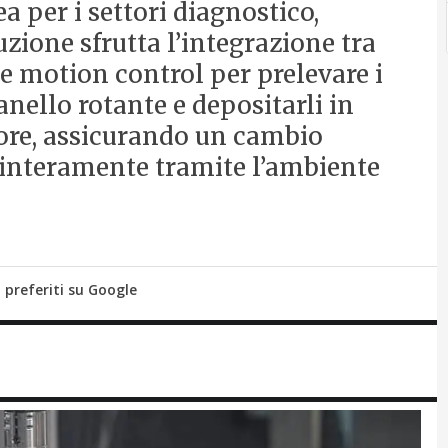
a per i settori diagnostico,
zione sfrutta l’integrazione tra
 e motion control per prelevare i
nello rotante e depositarli in
ore, assicurando un cambio
o interamente tramite l’ambiente
i preferiti su Google