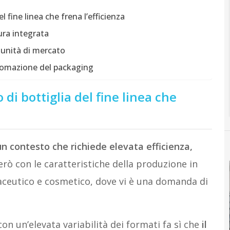
el fine linea che frena l’efficienza
ura integrata
rtunità di mercato
automazione del packaging
 di bottiglia del fine linea che
un contesto che richiede elevata efficienza,
erò con le caratteristiche della produzione in
aceutico e cosmetico, dove vi è una domanda di
on un’elevata variabilità dei formati fa sì che
il