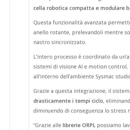
cella robotica compatta e modulare ba
Questa funzionalità avanzata permette 
anello rotante, prelevandoli mentre s
nastro sincronizzato.
L’intero processo è coordinato da un’a
sistemi di visione AI e motion control
all’interno dell’ambiente Sysmac studi
Grazie a questa integrazione, il sistem
drasticamente i tempi ciclo
, eliminand
diminuendo di conseguenza lo stress 
“Grazie alle
librerie ORPL
possiamo lavo