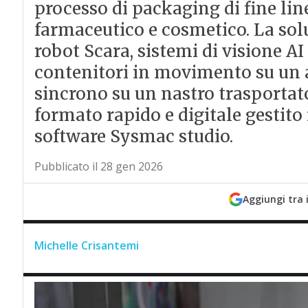
processo di packaging di fine line
farmaceutico e cosmetico. La solu
robot Scara, sistemi di visione AI
contenitori in movimento su un a
sincrono su un nastro trasportat
formato rapido e digitale gestit
software Sysmac studio.
Pubblicato il 28 gen 2026
Aggiungi tra 
Michelle Crisantemi