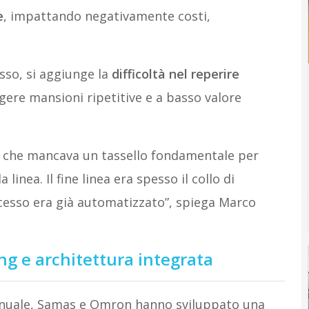
e
, impattando negativamente costi,
sso, si aggiunge la
difficoltà nel reperire
gere mansioni ripetitive e a basso valore
o che mancava un tassello fondamentale per
inea. Il fine linea era spesso il collo di
ocesso era già automatizzato”, spiega Marco
ing e architettura integrata
manuale, Samas e Omron hanno sviluppato una