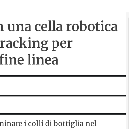
una cella robotica
 tracking per
fine linea
inare i colli di bottiglia nel