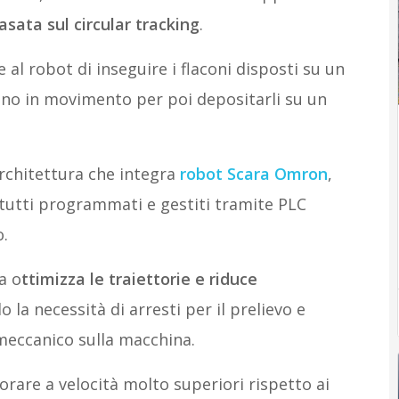
sata sul circular tracking
.
al robot di inseguire i flaconi disposti su un
ono in movimento per poi depositarli su un
rchitettura che integra
robot Scara Omron
,
, tutti programmati e gestiti tramite PLC
o.
a o
ttimizza le traiettorie e riduce
o la necessità di arresti per il prelievo e
meccanico sulla macchina.
rare a velocità molto superiori rispetto ai