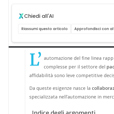
Chiedi all'AI
Riassumi questo articolo
Approfondisci con alt
L’
automazione del fine linea rapp
complesse per il settore del
pac
affidabilità sono leve competitive decis
Da queste esigenze nasce la
collaboraz
specializzata nell’automazione in merc
Indice degli argomenti