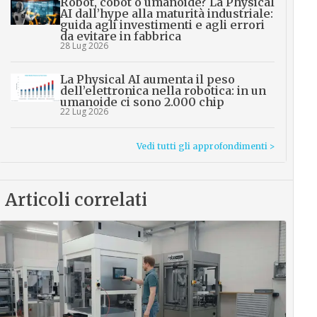
Robot, cobot o umanoide? La Physical
AI dall’hype alla maturità industriale:
guida agli investimenti e agli errori
da evitare in fabbrica
28 Lug 2026
La Physical AI aumenta il peso
dell’elettronica nella robotica: in un
umanoide ci sono 2.000 chip
22 Lug 2026
Vedi tutti gli approfondimenti >
Articoli correlati