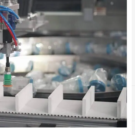
A
automazione