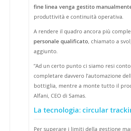
fine linea venga gestito manualment
produttività e continuità operativa.
A rendere il quadro ancora più comple
personale qualificato
, chiamato a svol
aggiunto.
“Ad un certo punto ci siamo resi cont
completare davvero l’automazione della l
bottiglia, mentre a monte tutto il pr
Alfani, CEO di Samas.
La tecnologia: circular track
Per superare i limiti della gestione 