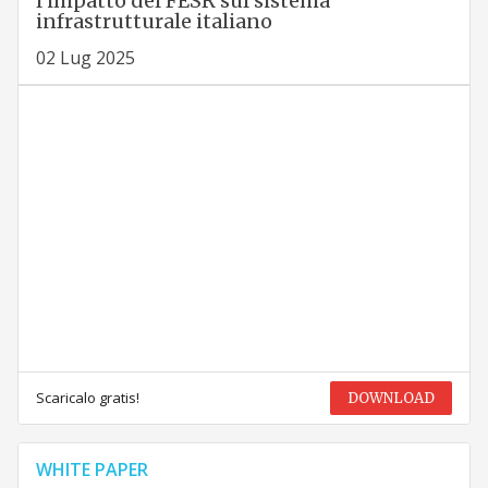
l’impatto del FESR sul sistema
infrastrutturale italiano
02 Lug 2025
Scaricalo gratis!
DOWNLOAD
WHITE PAPER