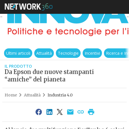
Ultimi articoli
Attualità
Tecnologie
Incentivi
Ricerca e I
IL PRODOTTO
Da Epson due nuove stampanti
“amiche” del pianeta
Home
Attualità
Industria 4.0