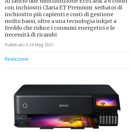
Al lancio due multifunzione EcoTank a 6 colori
con inchiostri Claria ET Premium: serbatoi di
inchiostro più capienti e costi di gestione
molto bassi, oltre a una tecnologia inkjet a
freddo che riduce i consumi energetici e le
necessità di ricambi
Pubblicato il 24 Mag 2021
Redazione