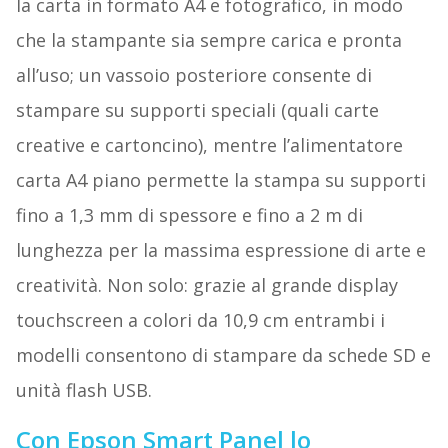
la carta in formato A4 e fotografico, in modo
che la stampante sia sempre carica e pronta
all’uso; un vassoio posteriore consente di
stampare su supporti speciali (quali carte
creative e cartoncino), mentre l’alimentatore
carta A4 piano permette la stampa su supporti
fino a 1,3 mm di spessore e fino a 2 m di
lunghezza per la massima espressione di arte e
creatività. Non solo: grazie al grande display
touchscreen a colori da 10,9 cm entrambi i
modelli consentono di stampare da schede SD e
unità flash USB.
Con Epson Smart Panel lo