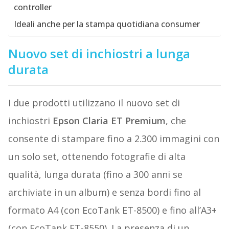
controller
Ideali anche per la stampa quotidiana consumer
Nuovo set di inchiostri a lunga
durata
I due prodotti utilizzano il nuovo set di
inchiostri
Epson Claria ET Premium
, che
consente di stampare fino a 2.300 immagini con
un solo set, ottenendo fotografie di alta
qualità, lunga durata (fino a 300 anni se
archiviate in un album) e senza bordi fino al
formato A4 (con EcoTank ET-8500) e fino all’A3+
(con EcoTank ET-8550). La presenza di un