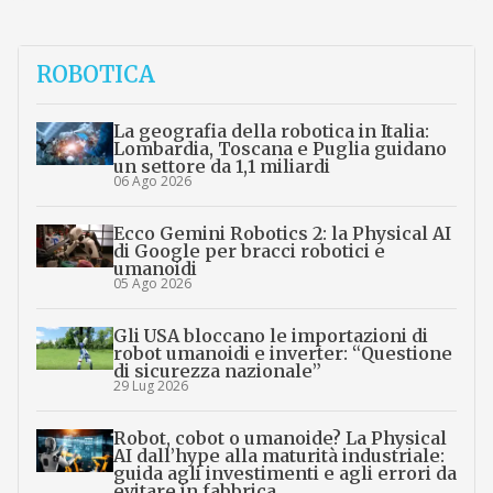
ROBOTICA
La geografia della robotica in Italia:
Lombardia, Toscana e Puglia guidano
un settore da 1,1 miliardi
06 Ago 2026
Ecco Gemini Robotics 2: la Physical AI
di Google per bracci robotici e
umanoidi
05 Ago 2026
Gli USA bloccano le importazioni di
robot umanoidi e inverter: “Questione
di sicurezza nazionale”
29 Lug 2026
Robot, cobot o umanoide? La Physical
AI dall’hype alla maturità industriale:
guida agli investimenti e agli errori da
evitare in fabbrica