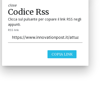
close
Codice Rss
Clicca sul pulsante per copiare il link RSS negli
appunti.
RSS link
COPIA LINK