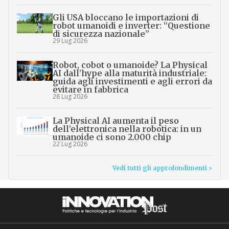
Gli USA bloccano le importazioni di
robot umanoidi e inverter: “Questione
di sicurezza nazionale”
29 Lug 2026
Robot, cobot o umanoide? La Physical
AI dall’hype alla maturità industriale:
guida agli investimenti e agli errori da
evitare in fabbrica
28 Lug 2026
La Physical AI aumenta il peso
dell’elettronica nella robotica: in un
umanoide ci sono 2.000 chip
22 Lug 2026
Vedi tutti gli approfondimenti >