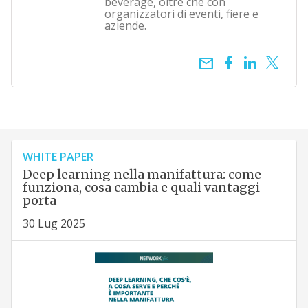
beverage, oltre che con
organizzatori di eventi, fiere e
aziende.
email
WHITE PAPER
Deep learning nella manifattura: come
funziona, cosa cambia e quali vantaggi
porta
30 Lug 2025