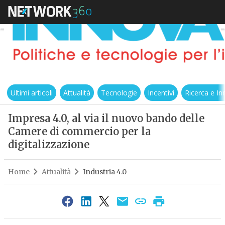
Ultimi articoli
Attualità
Tecnologie
Incentivi
Ricerca e I
Impresa 4.0, al via il nuovo bando delle
Camere di commercio per la
digitalizzazione
Home
Attualità
Industria 4.0