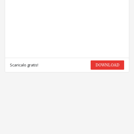
Scaricalo gratis!
DOWNLOAD