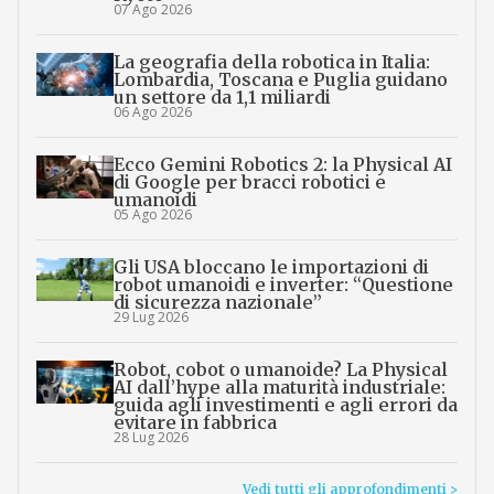
07 Ago 2026
La geografia della robotica in Italia:
Lombardia, Toscana e Puglia guidano
un settore da 1,1 miliardi
06 Ago 2026
Ecco Gemini Robotics 2: la Physical AI
di Google per bracci robotici e
umanoidi
05 Ago 2026
Gli USA bloccano le importazioni di
robot umanoidi e inverter: “Questione
di sicurezza nazionale”
29 Lug 2026
Robot, cobot o umanoide? La Physical
AI dall’hype alla maturità industriale:
guida agli investimenti e agli errori da
evitare in fabbrica
28 Lug 2026
Vedi tutti gli approfondimenti >