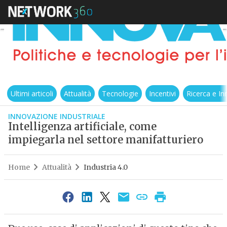
Ultimi articoli
Attualità
Tecnologie
Incentivi
Ricerca e I
INNOVAZIONE INDUSTRIALE
Intelligenza artificiale, come
impiegarla nel settore manifatturiero
Home
Attualità
Industria 4.0