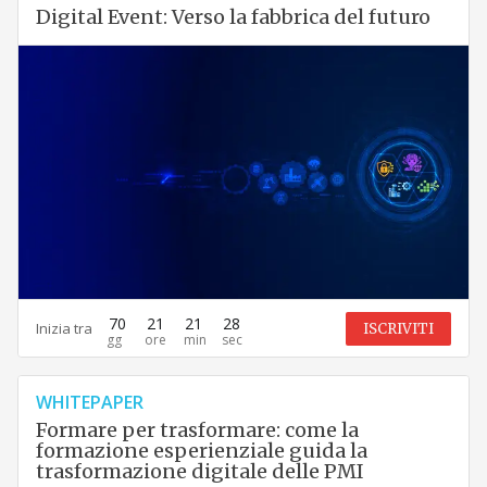
Digital Event: Verso la fabbrica del futuro
70
21
21
26
Inizia tra
ISCRIVITI
WHITEPAPER
Formare per trasformare: come la
formazione esperienziale guida la
trasformazione digitale delle PMI