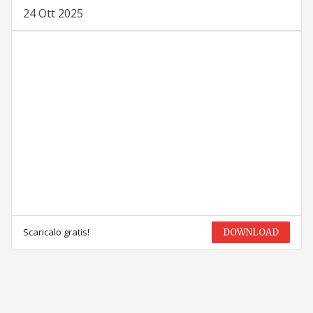
24 Ott 2025
Scaricalo gratis!
DOWNLOAD