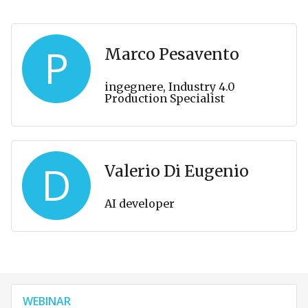
P
Marco Pesavento
ingegnere, Industry 4.0
Production Specialist
D
Valerio Di Eugenio
AI developer
WEBINAR