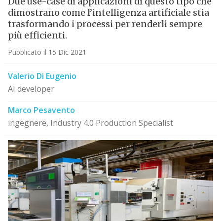
Due use-case di applicazioni di questo tipo che
dimostrano come l’intelligenza artificiale stia
trasformando i processi per renderli sempre
più efficienti.
Pubblicato il 15 Dic 2021
Valerio Di Eugenio
AI developer
Marco Pesavento
ingegnere, Industry 4.0 Production Specialist