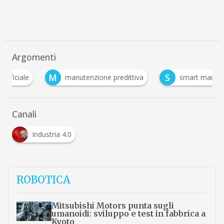
Argomenti
M
S
manutenzione predittiva
smart manufacturing
Canali
Industria 4.0
ROBOTICA
Mitsubishi Motors punta sugli
umanoidi: sviluppo e test in fabbrica a
Kyoto