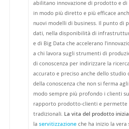
abilitano innovazione di prodotto e di
in modo più diretto e più efficace anch
nuovi modelli di business. Il punto di 
dati, nella disponibilità di infrastruttu
e di Big Data che accelerano l’innovaz
a chi lavora sugli strumenti di produzi
di conoscenza per indirizzare la rice
accurato e preciso anche dello studio
della conoscenza che non si ferma agl
modo sempre più profondo i clienti sul
rapporto prodotto-clienti e permette 
tradizionali.
La vita del prodotto inizi
la
servitizzazione
che ha inizio la vera