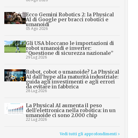
Ecco Gemini Robotics 2: la Physical
AI di Google per bracci robotici e
umanoidi
05 Ago 2026
Gli USA bloccano le importazioni di
robot umanoidi e inverter:
“Questione di sicurezza nazionale”
29 Lug 2026
Robot, cobot o umanoide? La Physical
AI dall’hype alla maturità industriale:
guida agli investimenti e agli errori
da evitare in fabbrica
28 Lug 2026
La Physical AI aumenta il peso
dell’elettronica nella robotica: in un
umanoide ci sono 2.000 chip
22 Lug 2026
Vedi tutti gli approfondimenti >