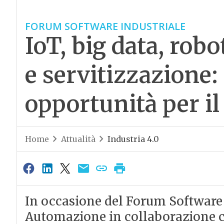
FORUM SOFTWARE INDUSTRIALE
IoT, big data, rob
e servitizzazione:
opportunità per il
Home
Attualità
Industria 4.0
In occasione del Forum Software
Automazione in collaborazione c