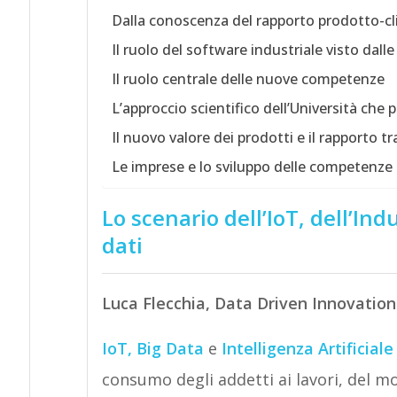
Dalla conoscenza del rapporto prodotto-cli
Il ruolo del software industriale visto dal
Il ruolo centrale delle nuove competenze
L’approccio scientifico dell’Università che
Il nuovo valore dei prodotti e il rapporto t
Le imprese e lo sviluppo delle competenze
Lo scenario dell’IoT, dell’Ind
dati
Luca Flecchia, Data Driven Innovation
IoT,
Big Data
e
Intelligenza Artificiale
consumo degli addetti ai lavori, del m