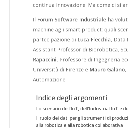
continua innovazione. Ma come ci si arr
Il
Forum Software Industriale
ha volut
machine agli smart product: quali scena
partecipazione di
Luca Flecchia
, Data 
Assistant Professor di Biorobotica, Sc
Rapaccini,
Professore di Ingegneria ec
Università di Firenze e
Mauro Galano
,
Automazione.
Indice degli argomenti
Lo scenario dell’IoT, dell’Industrial IoT e d
Il ruolo dei dati per gli strumenti di produz
alla robotica e alla robotica collaborativa