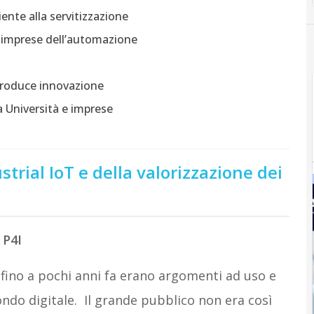
ente alla servitizzazione
le imprese dell’automazione
 produce innovazione
ra Università e imprese
ustrial IoT e della valorizzazione dei
 P4I
fino a pochi anni fa erano argomenti ad uso e
ondo digitale. Il grande pubblico non era così