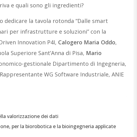
iva e quali sono gli ingredienti?
o dedicare la tavola rotonda “Dalle smart
ri per infrastrutture e soluzioni” con la
Driven Innovation P4I,
Calogero Maria Oddo
,
uola Superiore Sant’Anna di Pisa,
Mario
onomico-gestionale Dipartimento di Ingegneria,
 Rappresentante WG Software Industriale, ANIE
ella valorizzazione dei dati
ione, per la biorobotica e la bioingegneria applicate