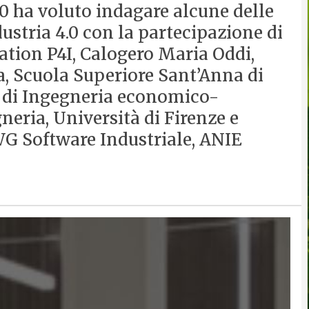
0 ha voluto indagare alcune delle
dustria 4.0 con la partecipazione di
ation P4I, Calogero Maria Oddi,
a, Scuola Superiore Sant’Anna di
e di Ingegneria economico-
eria, Università di Firenze e
G Software Industriale, ANIE