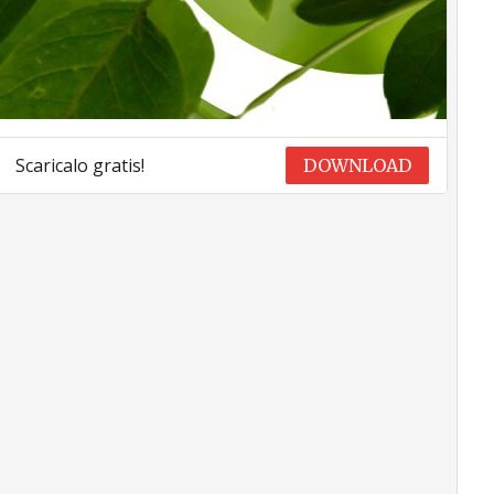
Scaricalo gratis!
DOWNLOAD