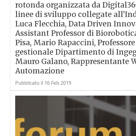
rotonda organizzata da Digital36
linee di sviluppo collegate all’In
Luca Flecchia, Data Driven Innov
Assistant Professor di Biorobotic
Pisa, Mario Rapaccini, Professor
gestionale Dipartimento di Ingegn
Mauro Galano, Rappresentante W
Automazione
Pubblicato il 16 Feb 2019