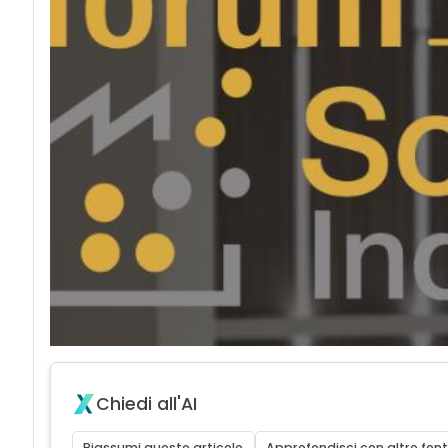
Chiedi all'AI
Riassumi questo articolo
Approfondisci con altre font