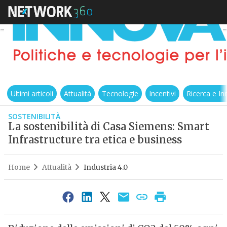
Ultimi articoli
Attualità
Tecnologie
Incentivi
Ricerca e I
SOSTENIBILITÀ
La sostenibilità di Casa Siemens: Smart
Infrastructure tra etica e business
Home
Attualità
Industria 4.0