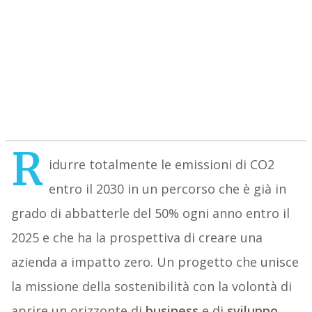
R
idurre totalmente le emissioni di CO2
entro il 2030 in un percorso che è già in
grado di abbatterle del 50% ogni anno entro il
2025 e che ha la prospettiva di creare una
azienda a impatto zero. Un progetto che unisce
la missione della sostenibilità con la volontà di
aprire un orizzonte di
business
e di
sviluppo