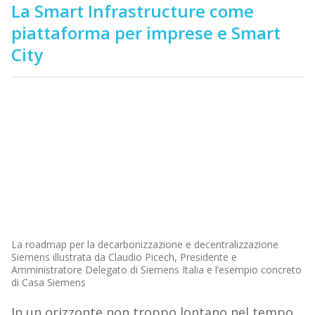
La Smart Infrastructure come
piattaforma per imprese e Smart
City
La roadmap per la decarbonizzazione e decentralizzazione
Siemens illustrata da Claudio Picech, Presidente e
Amministratore Delegato di Siemens Italia e l’esempio concreto
di Casa Siemens
In un orizzonte non troppo lontano nel tempo,