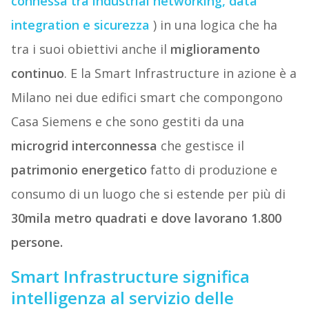
connessa tra industrial networking, data
integration e sicurezza
) in una logica che ha
tra i suoi obiettivi anche il
miglioramento
continuo
. E la Smart Infrastructure in azione è a
Milano nei due edifici smart che compongono
Casa Siemens e che sono gestiti da una
microgrid interconnessa
che gestisce il
patrimonio energetico
fatto di produzione e
consumo di un luogo che si estende per più di
30mila metro quadrati e dove lavorano 1.800
persone.
Smart Infrastructure significa
intelligenza al servizio delle