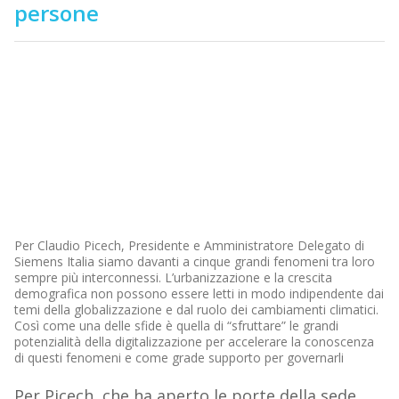
persone
Per Claudio Picech, Presidente e Amministratore Delegato di
Siemens Italia siamo davanti a cinque grandi fenomeni tra loro
sempre più interconnessi. L’urbanizzazione e la crescita
demografica non possono essere letti in modo indipendente dai
temi della globalizzazione e dal ruolo dei cambiamenti climatici.
Così come una delle sfide è quella di “sfruttare” le grandi
potenzialità della digitalizzazione per accelerare la conoscenza
di questi fenomeni e come grade supporto per governarli
Per Picech, che ha aperto le porte della sede