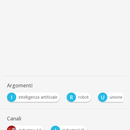
Argomenti
R
U
ntelligenza artificiale
robot
unione europea
Canali