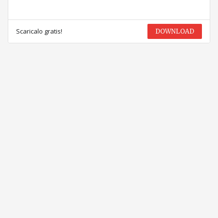
Scaricalo gratis!
DOWNLOAD