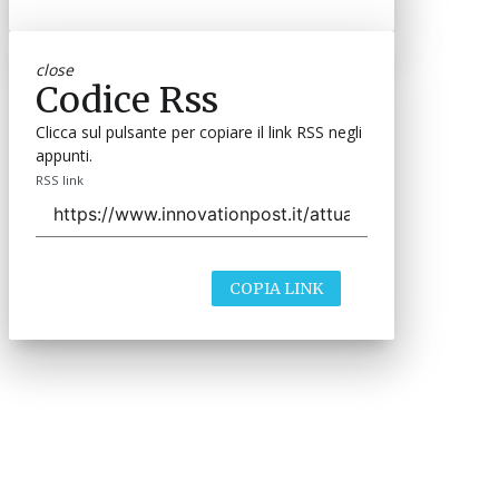
close
Codice Rss
Clicca sul pulsante per copiare il link RSS negli
appunti.
RSS link
COPIA LINK