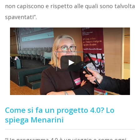
non capiscono e rispetto alle quali sono talvolta
spaventati”.
Come si fa un progetto 4.0? Lo
spiega Menarini
“Un programma 4.0 è un viaggio e come ogni