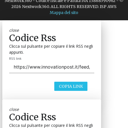
Nextwork360 - Codice fiscale e Partita IVA 13868590962 - ©
2026 Nextwork360. ALL RIGHTS RESERVED. ISP AWS
Mappa del sito
close
Codice Rss
Clicca sul pulsante per copiare il link RSS negli
appunti.
RSS link
COPIA LINK
close
Codice Rss
Clicca sul pulsante per copiare il link RSS negli