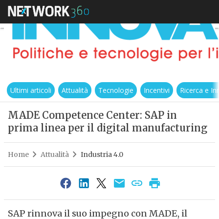
Ultimi articoli
Attualità
Tecnologie
Incentivi
Ricerca e I
MADE Competence Center: SAP in
prima linea per il digital manufacturing
Home
Attualità
Industria 4.0
SAP rinnova il suo impegno con MADE, il