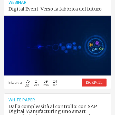
WEBINAR
Digital Event: Verso la fabbrica del futuro
75
2
59
23
Inizia tra
ISCRIVITI
WHITE PAPER
Dalla complessità al controllo: con SAP
Digital Manufacturing uno smart