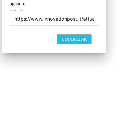
appunti.
RSS link
COPIA LINK