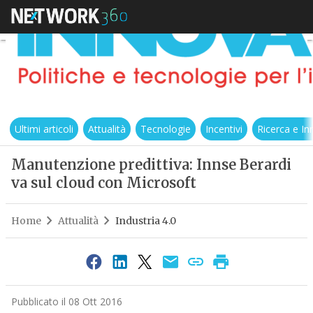
Ultimi articoli
Attualità
Tecnologie
Incentivi
Ricerca e I
Manutenzione predittiva: Innse Berardi
va sul cloud con Microsoft
Home
Attualità
Industria 4.0
Pubblicato il 08 Ott 2016