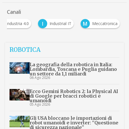
Canali
I
M
Industria 4.0
Industrial IT
Meccatronica
ROBOTICA
La geografia della robotica in Italia:
Lombardia, Toscana e Puglia guidano
un settore da 1,1 miliardi
06 Ago 2026
Ecco Gemini Robotics 2: la Physical AI
di Google per bracci robotici e
umanoidi
05 Ago 2026
Gli USA bloccano le importazioni di
robot umanoidi e inverter: “Questione
di sicurezza nazionale”