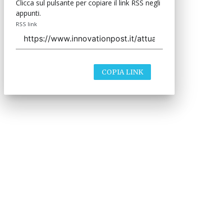
Clicca sul pulsante per copiare il link RSS negli
appunti.
RSS link
COPIA LINK