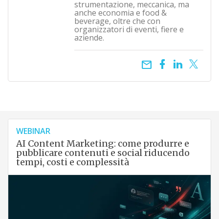
strumentazione, meccanica, ma
anche economia e food &
beverage, oltre che con
organizzatori di eventi, fiere e
aziende.
email
WEBINAR
AI Content Marketing: come produrre e
pubblicare contenuti e social riducendo
tempi, costi e complessità