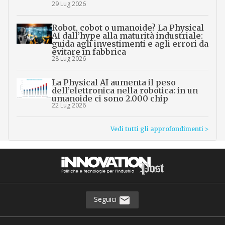
29 Lug 2026
Robot, cobot o umanoide? La Physical
AI dall’hype alla maturità industriale:
guida agli investimenti e agli errori da
evitare in fabbrica
28 Lug 2026
La Physical AI aumenta il peso
dell’elettronica nella robotica: in un
umanoide ci sono 2.000 chip
22 Lug 2026
Vedi tutti gli approfondimenti >
Seguici