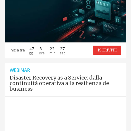
47
8
22
26
Inizia tra
ISCRIVITI
WEBINAR
Disaster Recovery as a Service: dalla
continuità operativa alla resilienza del
business