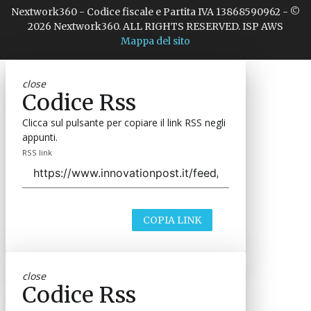
Nextwork360 - Codice fiscale e Partita IVA 13868590962 - ©
2026 Nextwork360. ALL RIGHTS RESERVED. ISP AWS
Mappa del sito
close
Codice Rss
Clicca sul pulsante per copiare il link RSS negli
appunti.
RSS link
COPIA LINK
close
Codice Rss