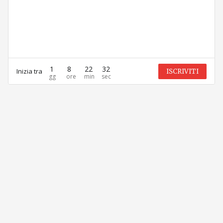
1
8
22
32
Inizia tra
ISCRIVITI