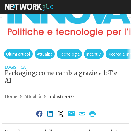
Ultimi articoli
Attualità
Tecnologie
Incentivi
Ricerca e I
LOGISTICA
Packaging: come cambia grazie a IoT e
AI
Home
Attualità
Industria 4.0