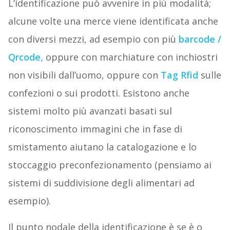
L’identificazione può avvenire in più modalità;
alcune volte una merce viene identificata anche
con diversi mezzi, ad esempio con più
barcode /
Qrcode
,
oppure con marchiature con inchiostri
non visibili dall’uomo, oppure con
Tag Rfid
sulle
confezioni o sui prodotti. Esistono anche
sistemi molto più avanzati basati sul
riconoscimento immagini che in fase di
smistamento aiutano la catalogazione e lo
stoccaggio preconfezionamento (pensiamo ai
sistemi di suddivisione degli alimentari ad
esempio).
Il punto nodale della identificazione è se è o