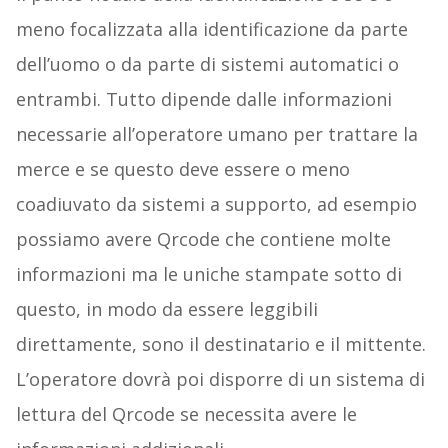
meno focalizzata alla identificazione da parte
dell’uomo o da parte di sistemi automatici o
entrambi. Tutto dipende dalle informazioni
necessarie all’operatore umano per trattare la
merce e se questo deve essere o meno
coadiuvato da sistemi a supporto, ad esempio
possiamo avere Qrcode che contiene molte
informazioni ma le uniche stampate sotto di
questo, in modo da essere leggibili
direttamente, sono il destinatario e il mittente.
L’operatore dovrà poi disporre di un sistema di
lettura del Qrcode se necessita avere le