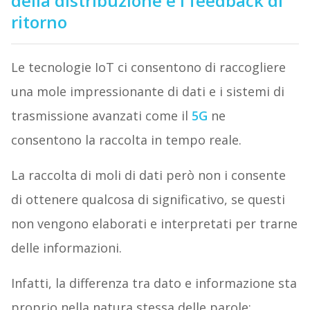
della distribuzione e i feedback di
ritorno
Le tecnologie IoT ci consentono di raccogliere
una mole impressionante di dati e i sistemi di
trasmissione avanzati come il
5G
ne
consentono la raccolta in tempo reale.
La raccolta di moli di dati però non i consente
di ottenere qualcosa di significativo, se questi
non vengono elaborati e interpretati per trarne
delle informazioni.
Infatti, la differenza tra dato e informazione sta
proprio nella natura stessa delle parole: