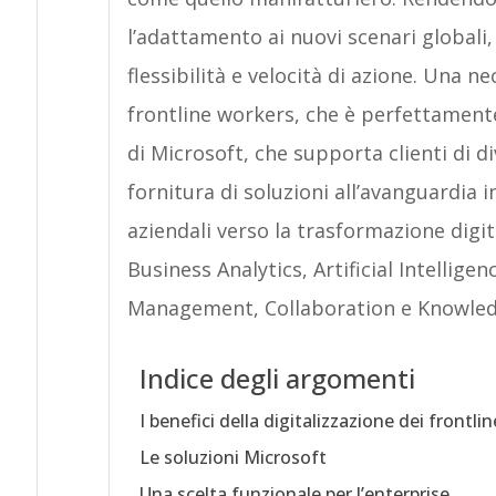
l’adattamento ai nuovi scenari global
flessibilità e velocità di azione. Una ne
frontline workers, che è perfettamen
di Microsoft, che supporta clienti di d
fornitura di soluzioni all’avanguardia 
aziendali verso la trasformazione digit
Business Analytics, Artificial Intellig
Management, Collaboration e Knowle
Indice degli argomenti
I benefici della digitalizzazione dei frontli
Le soluzioni Microsoft
Una scelta funzionale per l’enterprise