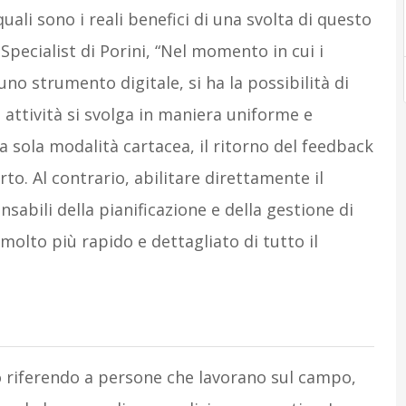
ali sono i reali benefici di una svolta di questo
ecialist di Porini, “Nel momento in cui i
uno strumento digitale, si ha la possibilità di
 attività si svolga in maniera uniforme e
lla sola modalità cartacea, il ritorno del feedback
to. Al contrario, abilitare direttamente il
sabili della pianificazione e della gestione di
olto più rapido e dettagliato di tutto il
 riferendo a persone che lavorano sul campo,