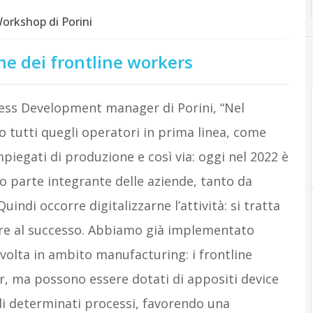
Workshop di Porini
one dei frontline workers
ess Development manager di Porini, “Nel
 tutti quegli operatori in prima linea, come
piegati di produzione e così via: oggi nel 2022 è
o parte integrante delle aziende, tanto da
indi occorre digitalizzarne l’attività: si tratta
are al successo. Abbiamo già implementato
svolta in ambito manufacturing: i frontline
 ma possono essere dotati di appositi device
di determinati processi, favorendo una