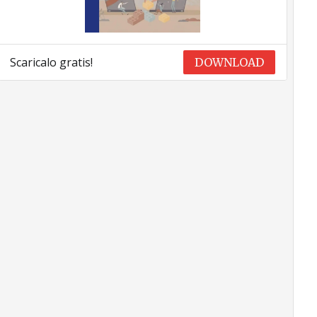
Scaricalo gratis!
DOWNLOAD