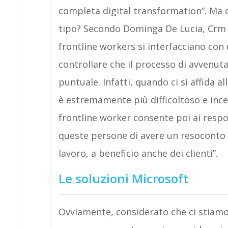
completa digital transformation”. Ma qu
tipo? Secondo Dominga De Lucia, Crm Sp
frontline workers si interfacciano con 
controllare che il processo di avvenuta
puntuale. Infatti, quando ci si affida a
è estremamente più difficoltoso e incer
frontline worker consente poi ai respon
queste persone di avere un resoconto m
lavoro, a beneficio anche dei clienti”.
Le soluzioni Microsoft
Ovviamente, considerato che ci stiamo