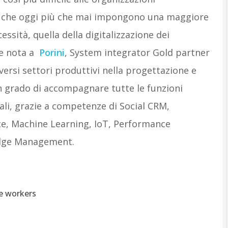
i, che oggi più che mai impongono una maggiore
cessità, quella della digitalizzazione dei
te nota a
Porini
, System integrator Gold partner
iversi settori produttivi nella progettazione e
in grado di accompagnare tutte le funzioni
ali, grazie a competenze di Social CRM,
ence, Machine Learning, IoT, Performance
dge Management.
ne workers