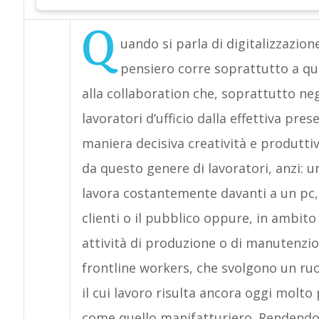
Q
uando si parla di digitalizzazion
pensiero corre soprattutto a qu
alla collaboration che, soprattutto neg
lavoratori d’ufficio dalla effettiva pre
maniera decisiva creatività e produtt
da questo genere di lavoratori, anzi: u
lavora costantemente davanti a un pc, 
clienti o il pubblico oppure, in ambit
attività di produzione o di manutenzio
frontline workers, che svolgono un ru
il cui lavoro risulta ancora oggi molto
come quello manifatturiero. Rendendo co