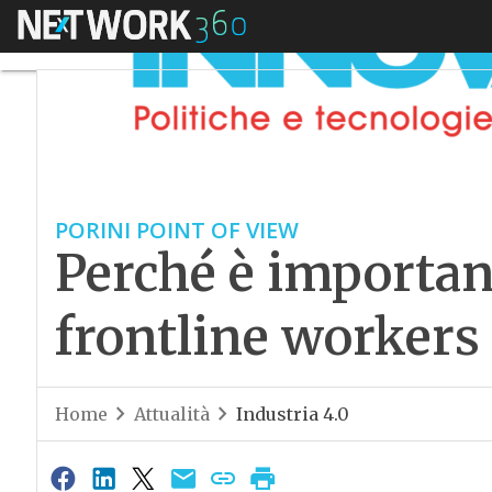
Menu
PORINI POINT OF VIEW
Perché è important
frontline workers
Home
Attualità
Industria 4.0