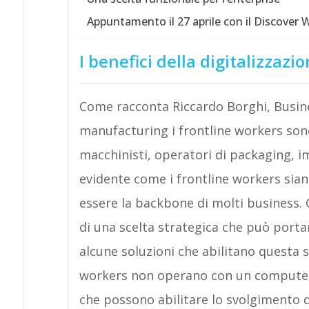
Appuntamento il 27 aprile con il Discover 
I benefici della digitalizzazi
Come racconta Riccardo Borghi, Busin
manufacturing i frontline workers sono
macchinisti, operatori di packaging, im
evidente come i frontline workers sian
essere la backbone di molti business. Qu
di una scelta strategica che può port
alcune soluzioni che abilitano questa 
workers non operano con un computer,
che possono abilitare lo svolgimento 