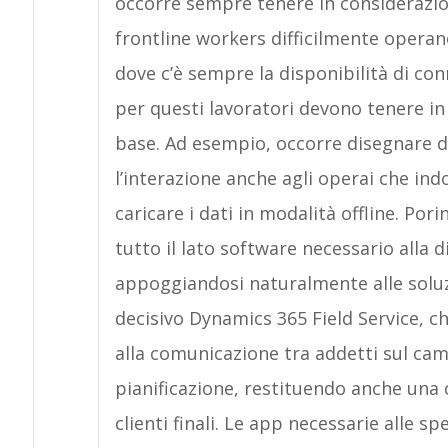
occorre sempre tenere in considerazion
frontline workers difficilmente opera
dove c’è sempre la disponibilità di co
per questi lavoratori devono tenere i
base. Ad esempio, occorre disegnare d
l’interazione anche agli operai che in
caricare i dati in modalità offline. Pori
tutto il lato software necessario alla d
appoggiandosi naturalmente alle soluz
decisivo Dynamics 365 Field Service, c
alla comunicazione tra addetti sul cam
pianificazione, restituendo anche una c
clienti finali. Le app necessarie alle sp