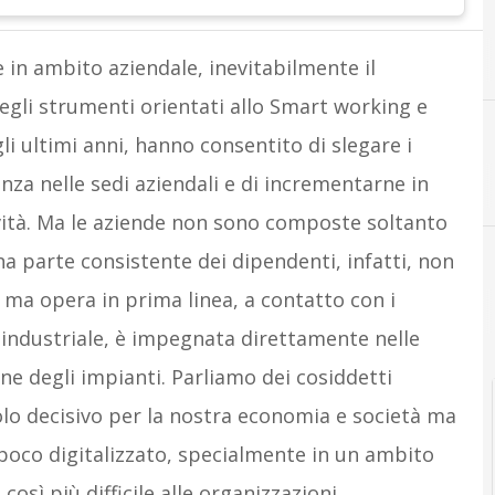
e in ambito aziendale, inevitabilmente il
egli strumenti orientati allo Smart working e
li ultimi anni, hanno consentito di slegare i
senza nelle sedi aziendali e di incrementarne in
ività. Ma le aziende non sono composte soltanto
na parte consistente dei dipendenti, infatti, non
ma opera in prima linea, a contatto con i
o industriale, è impegnata direttamente nelle
ne degli impianti. Parliamo dei cosiddetti
olo decisivo per la nostra economia e società ma
 poco digitalizzato, specialmente in un ambito
sì più difficile alle organizzazioni