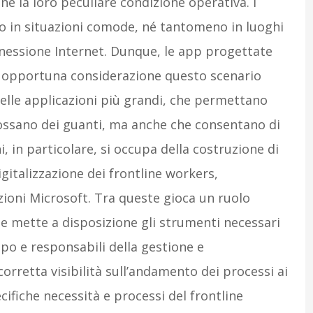
e la loro peculiare condizione operativa. I
no in situazioni comode, né tantomeno in luoghi
nnessione Internet. Dunque, le app progettate
n opportuna considerazione questo scenario
elle applicazioni più grandi, che permettano
dossano dei guanti, ma anche che consentano di
ni, in particolare, si occupa della costruzione di
igitalizzazione dei frontline workers,
ioni Microsoft. Tra queste gioca un ruolo
he mette a disposizione gli strumenti necessari
po e responsabili della gestione e
orretta visibilità sull’andamento dei processi ai
ecifiche necessità e processi del frontline