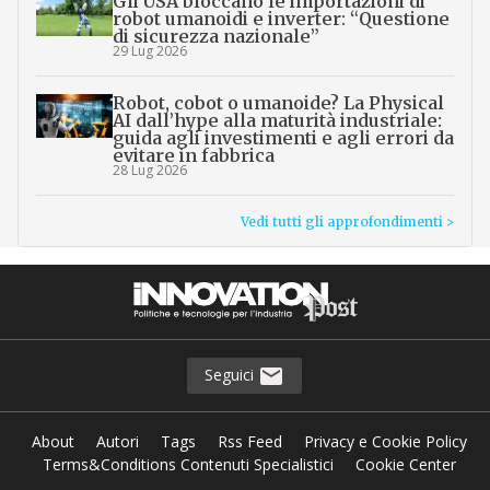
Scaricalo gratis!
DOWNLOAD