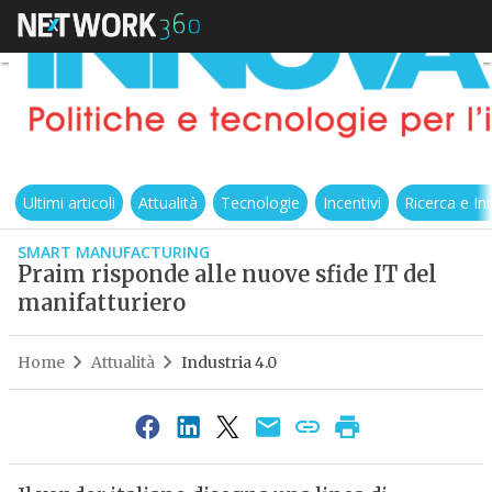
Ultimi articoli
Attualità
Tecnologie
Incentivi
Ricerca e I
SMART MANUFACTURING
Praim risponde alle nuove sfide IT del
manifatturiero
Home
Attualità
Industria 4.0