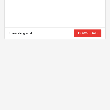
Scaricalo gratis!
DOWNLOAD