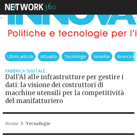
Ultimi articoli
Attualità
Tecnologie
Incentivi
Ricerca e
FABBRICA DIGITALE
Dall’AI alle infrastrutture per gestire i
dati: la visione dei costruttori di
macchine utensili per la competitività
del manifatturiero
Home
Tecnologie