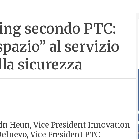
ing secondo PTC:
spazio” al servizio
lla sicurezza
tin Heun, Vice President Innovation
elnevo, Vice President PTC