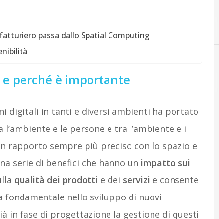
D
Digital Transformation
fatturiero passa dallo Spatial Computing
nibilità
è e perché è importante
Indus
ni digitali in tanti e diversi ambienti ha portato
 l’ambiente e le persone e tra l’ambiente e i
un rapporto sempre più preciso con lo spazio e
na serie di benefici che hanno un
impatto sui
ulla
qualità dei prodotti
e dei
servizi
e consente
a fondamentale nello sviluppo di nuovi
à in fase di progettazione la gestione di questi