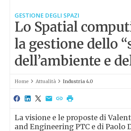
GESTIONE DEGLI SPAZI
Lo Spatial comput
la gestione dello “
dell’ambiente e de
Home
Attualità
Industria 4.0
La visione e le proposte di Valen
and Engineering PTC e di Paolo D