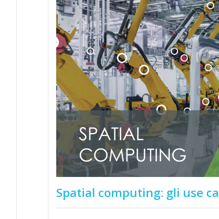
Spatial computing: gli use c