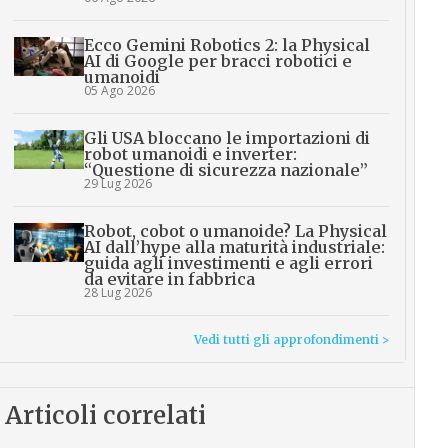
Ecco Gemini Robotics 2: la Physical
AI di Google per bracci robotici e
umanoidi
05 Ago 2026
Gli USA bloccano le importazioni di
robot umanoidi e inverter:
“Questione di sicurezza nazionale”
29 Lug 2026
Robot, cobot o umanoide? La Physical
AI dall’hype alla maturità industriale:
guida agli investimenti e agli errori
da evitare in fabbrica
28 Lug 2026
Vedi tutti gli approfondimenti >
Articoli correlati