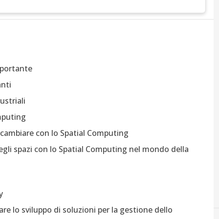
mportante
anti
striali
omputing
ò cambiare con lo Spatial Computing
 degli spazi con lo Spatial Computing nel mondo della
y
e lo sviluppo di soluzioni per la gestione dello