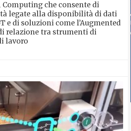
l Computing che consente di
tà legate alla disponibilità di dati
oT e di soluzioni come l’Augmented
i relazione tra strumenti di
i lavoro