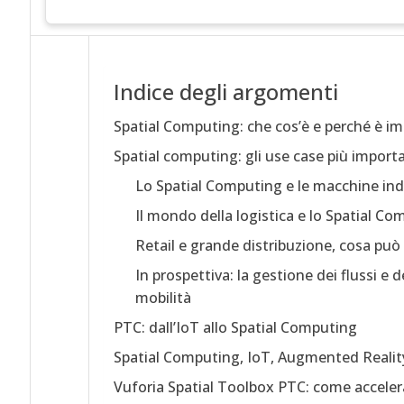
Indice degli argomenti
Spatial Computing: che cos’è e perché è i
Spatial computing: gli use case più import
Lo Spatial Computing e le macchine indu
Il mondo della logistica e lo Spatial C
Retail e grande distribuzione, cosa pu
In prospettiva: la gestione dei flussi e
mobilità
PTC: dall’IoT allo Spatial Computing
Spatial Computing, IoT, Augmented Realit
Vuforia Spatial Toolbox PTC: come accelerar