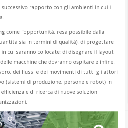
 successivo rapporto con gli ambienti in cui i
a.
ng
come l’opportunità, resa possibile dalla
quantità sia in termini di qualità), di progettare
in cui saranno collocate; di disegnare il layout
 delle macchine che dovranno ospitare e infine,
ro, dei flussi e dei movimenti di tutti gli attori
 (sistemi di produzione, persone e robot) in
 efficienza e di ricerca di nuove soluzioni
anizzazioni.