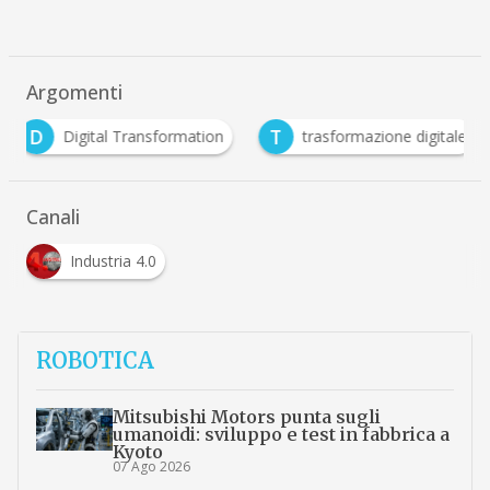
Argomenti
D
T
Digital Transformation
trasformazione digitale
Canali
Industria 4.0
ROBOTICA
Mitsubishi Motors punta sugli
umanoidi: sviluppo e test in fabbrica a
Kyoto
07 Ago 2026