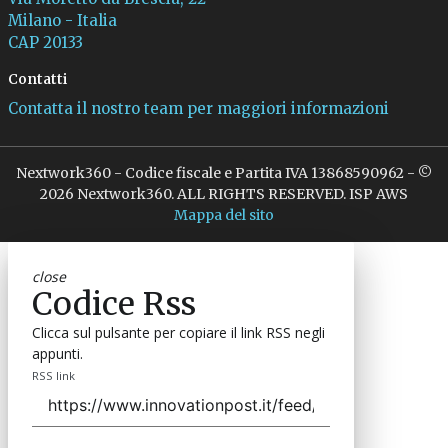
Milano - Italia
CAP 20133
Contatti
Contatta il nostro team per maggiori informazioni
Nextwork360 - Codice fiscale e Partita IVA 13868590962 - ©
2026 Nextwork360. ALL RIGHTS RESERVED. ISP AWS
Mappa del sito
close
Codice Rss
Clicca sul pulsante per copiare il link RSS negli
appunti.
RSS link