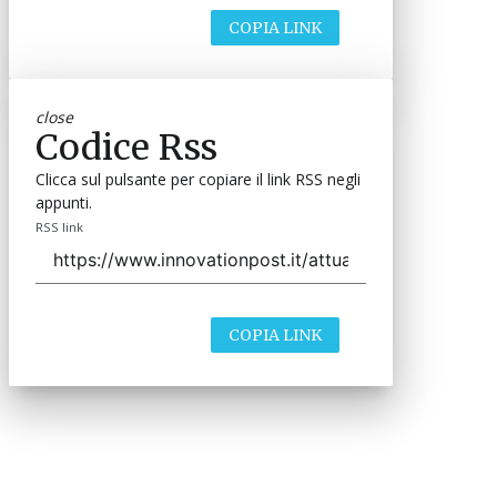
COPIA LINK
close
Codice Rss
Clicca sul pulsante per copiare il link RSS negli
appunti.
RSS link
COPIA LINK