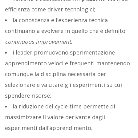
efficienza come driver tecnologici;
la conoscenza e l’esperienza tecnica
continuano a evolvere in quello che è definito
continuous improvement;
i leader promuovono sperimentazione
apprendimento veloci e frequenti mantenendo
comunque la disciplina necessaria per
selezionare e valutare gli esperimenti su cui
spendere risorse;
la riduzione del cycle time permette di
massimizzare il valore derivante dagli
esperimenti dall’apprendimento.