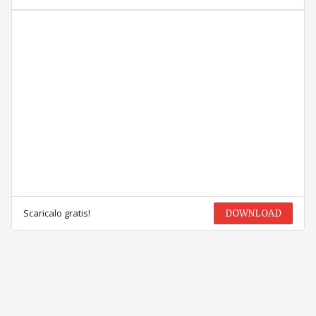
Scaricalo gratis!
DOWNLOAD