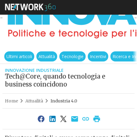
Ultimi articoli
Attualità
Tecnologie
Incentivi
Ricerca e I
INNOVAZIONE INDUSTRIALE
Tech@Core, quando tecnologia e
business coincidono
Home
Attualità
Industria 4.0