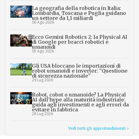
La geografia della robotica in Italia:
Lombardia, Toscana e Puglia guidano
un settore da 1,1 miliardi
06 Ago 2026
Ecco Gemini Robotics 2: la Physical AI
di Google per bracci robotici e
umanoidi
05 Ago 2026
Gli USA bloccano le importazioni di
robot umanoidi e inverter: “Questione
di sicurezza nazionale”
29 Lug 2026
Robot, cobot o umanoide? La Physical
AI dall’hype alla maturità industriale:
guida agli investimenti e agli errori da
evitare in fabbrica
28 Lug 2026
Vedi tutti gli approfondimenti >