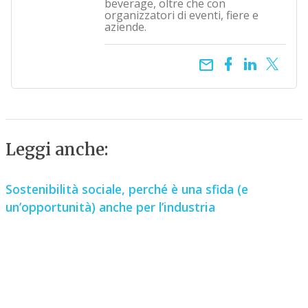
beverage, oltre che con
organizzatori di eventi, fiere e
aziende.
email
Leggi anche:
Sostenibilità sociale, perché è una sfida (e
un’opportunità) anche per l’industria