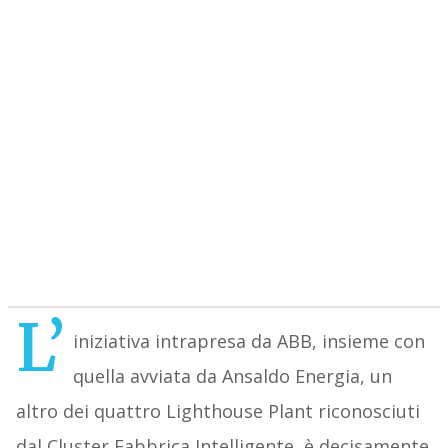
L’
iniziativa intrapresa da ABB, insieme con
quella avviata da Ansaldo Energia, un
altro dei quattro Lighthouse Plant riconosciuti
dal Cluster Fabbrica Intelligente, è decisamente