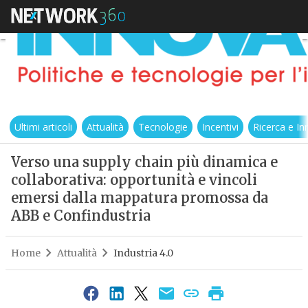
Ultimi articoli
Attualità
Tecnologie
Incentivi
Ricerca e I
Verso una supply chain più dinamica e
collaborativa: opportunità e vincoli
emersi dalla mappatura promossa da
ABB e Confindustria
Home
Attualità
Industria 4.0