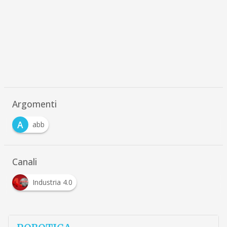
Argomenti
A
abb
Canali
Industria 4.0