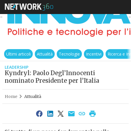
Ultimi articoli
Attualità
Tecnologie
Incentivi
Ricerca e I
LEADERSHIP
Kyndryl: Paolo Degl’Innocenti
nominato Presidente per l’Italia
Home
Attualità