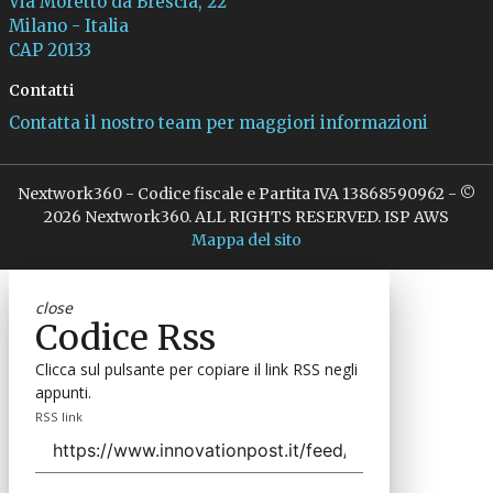
Via Moretto da Brescia, 22
Milano - Italia
CAP 20133
Contatti
Contatta il nostro team per maggiori informazioni
Nextwork360 - Codice fiscale e Partita IVA 13868590962 - ©
2026 Nextwork360. ALL RIGHTS RESERVED. ISP AWS
Mappa del sito
close
Codice Rss
Clicca sul pulsante per copiare il link RSS negli
appunti.
RSS link