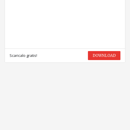
Scaricalo gratis!
DOWNLOAD