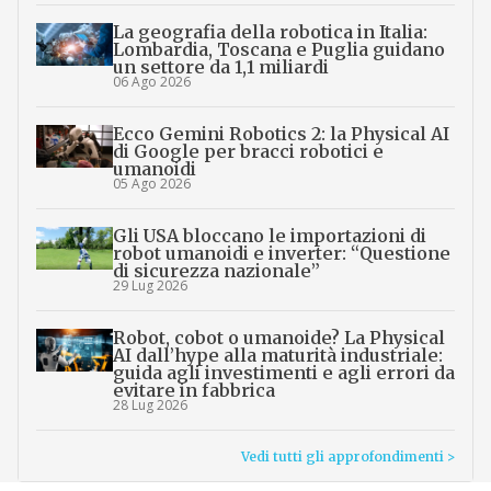
La geografia della robotica in Italia:
Lombardia, Toscana e Puglia guidano
un settore da 1,1 miliardi
06 Ago 2026
Ecco Gemini Robotics 2: la Physical AI
di Google per bracci robotici e
umanoidi
05 Ago 2026
Gli USA bloccano le importazioni di
robot umanoidi e inverter: “Questione
di sicurezza nazionale”
29 Lug 2026
Robot, cobot o umanoide? La Physical
AI dall’hype alla maturità industriale:
guida agli investimenti e agli errori da
evitare in fabbrica
28 Lug 2026
Vedi tutti gli approfondimenti >