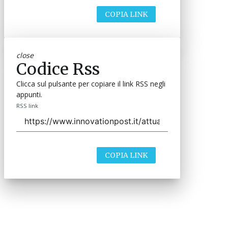
COPIA LINK
close
Codice Rss
Clicca sul pulsante per copiare il link RSS negli
appunti.
RSS link
COPIA LINK