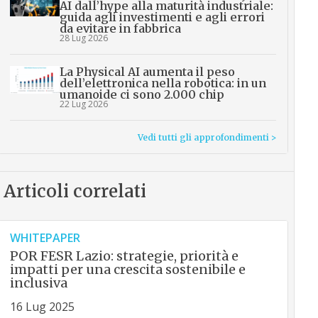
AI dall’hype alla maturità industriale:
guida agli investimenti e agli errori
da evitare in fabbrica
28 Lug 2026
La Physical AI aumenta il peso
dell’elettronica nella robotica: in un
umanoide ci sono 2.000 chip
22 Lug 2026
Vedi tutti gli approfondimenti >
Articoli correlati
WHITEPAPER
POR FESR Lazio: strategie, priorità e
impatti per una crescita sostenibile e
inclusiva
16 Lug 2025