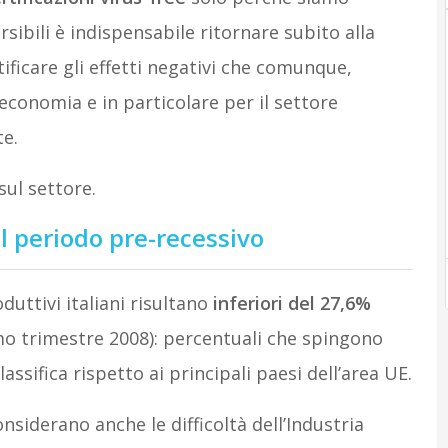
rsibili è indispensabile ritornare subito alla
ificare gli effetti negativi che comunque,
 economia e in particolare per il settore
te.
sul settore.
l periodo pre-recessivo
duttivi italiani risultano
inferiori del 27,6%
mo trimestre 2008): percentuali che spingono
lassifica rispetto ai principali paesi dell’area UE.
nsiderano anche le difficoltà dell’Industria