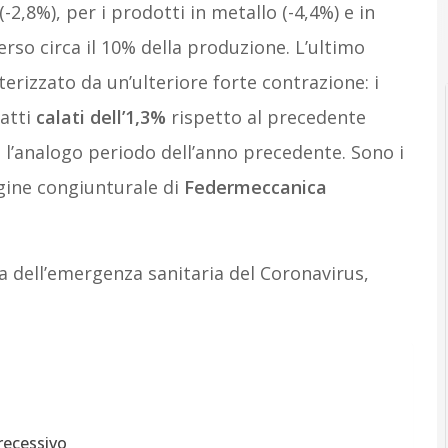
2,8%), per i prodotti in metallo (-4,4%) e in
rso circa il 10% della produzione. L’ultimo
terizzato da un’ulteriore forte contrazione: i
fatti
calati dell’1,3%
rispetto al precedente
l’analogo periodo dell’anno precedente. Sono i
gine congiunturale di
Federmeccanica
ima dell’emergenza sanitaria del Coronavirus,
recessivo