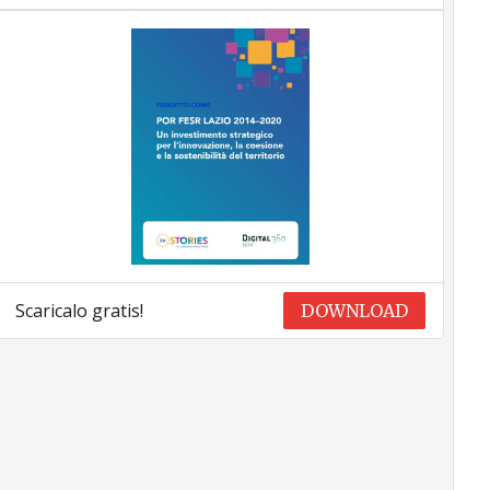
Scaricalo gratis!
DOWNLOAD