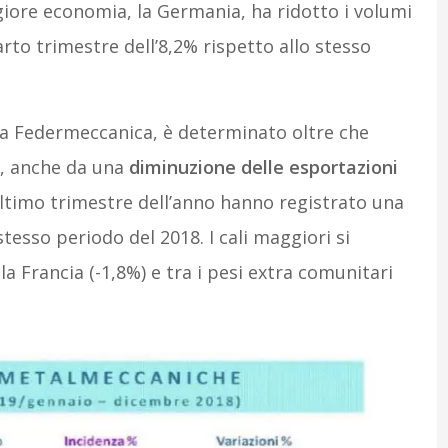
ore economia, la Germania, ha ridotto i volumi
rto trimestre dell’8,2% rispetto allo stesso
da Federmeccanica, è determinato oltre che
, anche da una
diminuzione delle esportazioni
ultimo trimestre dell’anno hanno registrato una
stesso periodo del 2018. I cali maggiori si
la Francia (-1,8%) e tra i pesi extra comunitari