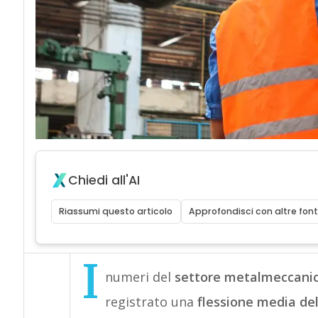
Chiedi all'AI
Riassumi questo articolo
Approfondisci con altre font
I
numeri del
settore metalmeccani
registrato una
flessione media de