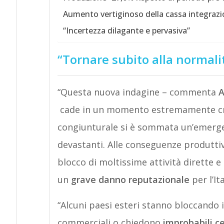
Aumento vertiginoso della cassa integraz
“Incertezza dilagante e pervasiva”
“Tornare subito alla normali
“Questa nuova indagine – commenta
A
cade in un momento estremamente criti
congiunturale si è sommata un’emergen
devastanti. Alle conseguenze produtti
blocco di moltissime attività dirette e
un
grave danno reputazionale
per l’It
“Alcuni paesi esteri stanno bloccando i
commerciali o chiedono
improbabili cer