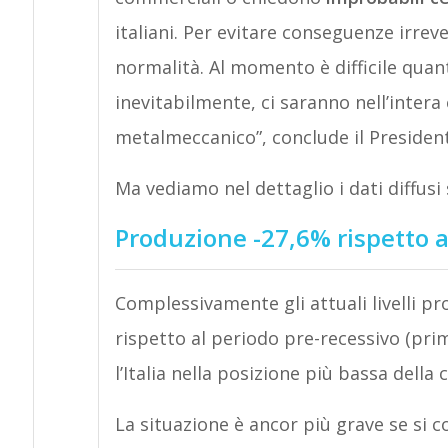
italiani. Per evitare conseguenze irreve
normalità. Al momento è difficile quant
inevitabilmente, ci saranno nell’intera
metalmeccanico”, conclude il Presiden
Ma vediamo nel dettaglio i dati diffusi 
Produzione -27,6% rispetto a
Complessivamente gli attuali livelli pro
rispetto al periodo pre-recessivo (pri
l’Italia nella posizione più bassa della c
La situazione è ancor più grave se si co