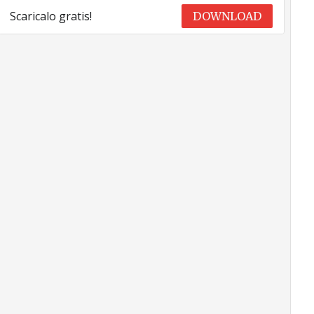
Scaricalo gratis!
DOWNLOAD