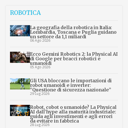
ROBOTICA
La geografia della robotica in Italia:
Lombardia, Toscana e Puglia guidano
un settore da 1,1 miliardi
06 Ago 2026
Ecco Gemini Robotics 2: la Physical AI
di Google per bracci robotici e
umanoidi
05 Ago 2026
Gli USA bloccano le importazioni di
robot umanoidi e inverter:
“Questione di sicurezza nazionale”
29 Lug 2026
Robot, cobot o umanoide? La Physical
AI dall’hype alla maturità industriale:
guida agli investimenti e agli errori
da evitare in fabbrica
28 Lug 2026