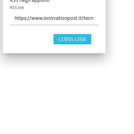
RSS negli appunti.
RSS link
COPIA LINK