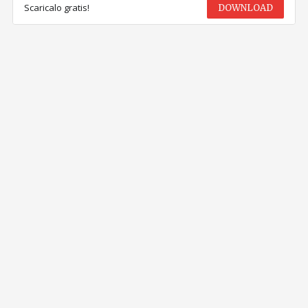
Scaricalo gratis!
DOWNLOAD