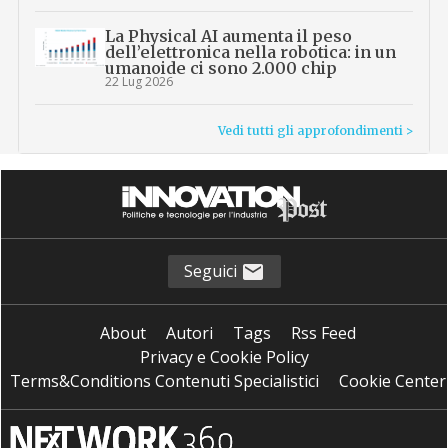
La Physical AI aumenta il peso
dell’elettronica nella robotica: in un
umanoide ci sono 2.000 chip
22 Lug 2026
Vedi tutti gli approfondimenti >
Seguici
About
Autori
Tags
Rss Feed
Privacy e Cookie Policy
Terms&Conditions Contenuti Specialistici
Cookie Center