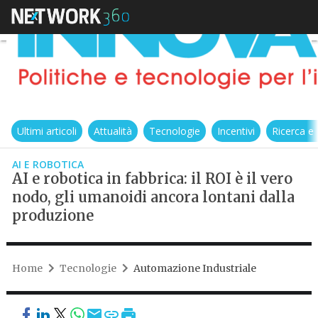
Ultimi articoli
Attualità
Tecnologie
Incentivi
Ricerca e
AI E ROBOTICA
AI e robotica in fabbrica: il ROI è il vero
nodo, gli umanoidi ancora lontani dalla
produzione
Home
Tecnologie
Automazione Industriale